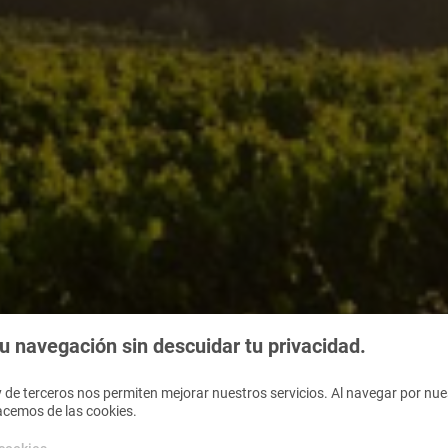
 navegación sin descuidar tu privacidad.
 de terceros nos permiten mejorar nuestros servicios. Al navegar por nues
acemos de las cookies.