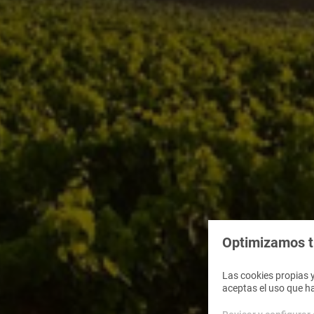
Optimizamos tu
Las cookies propias y
aceptas el uso que h