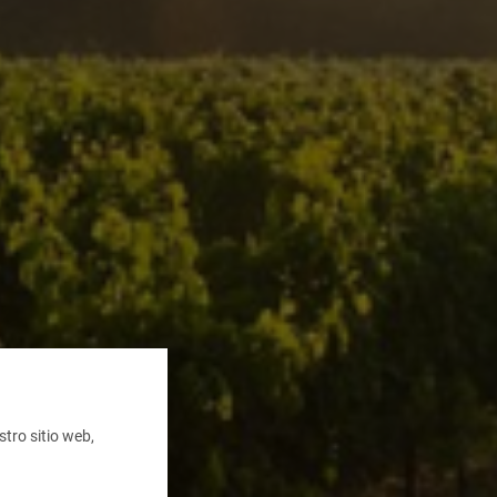
tro sitio web,