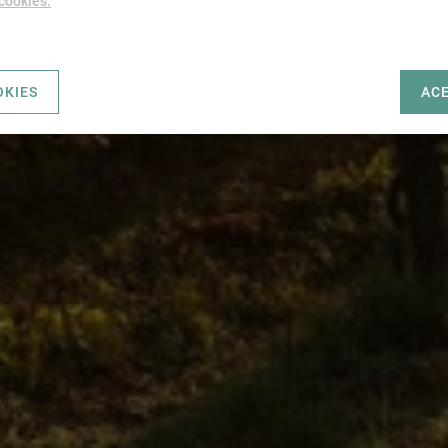
 cookies.
OKIES
AC