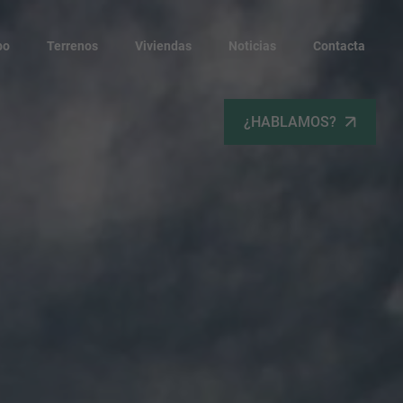
po
Terrenos
Viviendas
Noticias
Contacta
¿HABLAMOS?