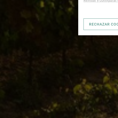
Revisar y configurar
RECHAZAR CO