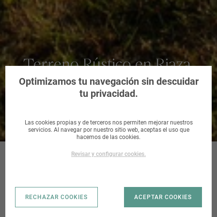
Terreno Rústico en Riaza,
Segovia
Optimizamos tu navegación sin descuidar
tu privacidad.
Las cookies propias y de terceros nos permiten mejorar nuestros
servicios. Al navegar por nuestro sitio web, aceptas el uso que
hacemos de las cookies.
Revisar y configurar cookies.
RIAZA_LA
RECHAZAR COOKIES
ACEPTAR COOKIES
DEHESA |