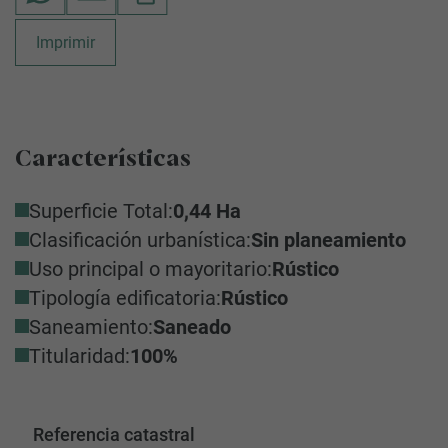
Imprimir
Características
Superficie Total:
0,44 Ha
Clasificación urbanística:
Sin planeamiento
Uso principal o mayoritario:
Rústico
Tipología edificatoria:
Rústico
Saneamiento:
Saneado
Titularidad:
100%
Referencia catastral