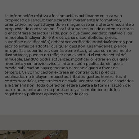
La información relativa a los inmuebles publicados en esta web
propiedad de LandCo tiene carácter meramente informativo y
orientativo, no constituyendo en ningún caso una oferta vinculante o
propuesta de contratación. Esta información puede contener errores
o encontrarse desactualizada, por lo que cualquier dato relativo a los
inmuebles (incluyendo, entre otros, su disponibilidad, precio,
superficie o calificación) deberá ser verificado individualmente y por
escrito antes de adoptar cualquier decisión. Las imágenes, planos,
infografías, superficies y demás elementos gráficos son meramente
ilustrativos y pueden no reflejar con exactitud el estado actual del
inmueble. LandCo podrá actualizar, modificar o retirar en cualquier
momento y sin previo aviso la información publicada, sin que la
previa publicación haya generado derecho alguno a favor de
terceros. Salvo indicación expresa en contrario, los precios
publicados no incluyen impuestos, tributos, gastos, honorarios ni
costes notariales, registrales o de cualquier otra naturaleza asociados
a la transmisión. Toda operación estará sujeta a la formalización del
correspondiente acuerdo por escrito y al cumplimiento de los
requisitos y políticas aplicables en cada caso.