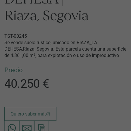
Riaza, Segovia
TST-00245
Se vende suelo rústico, ubicado en RIAZA_LA
DEHESA,Riaza, Segovia. Esta parcela cuenta una superficie
de 4.361,00 m², para explotación o uso de Improductivo
Precio
40.250 €
Quiero saber más