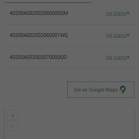
40200A002002060000QM
Ver plano
40200A002002060001WQ
Ver plano
40200A002002070000QO
Ver plano
Ver en Google Maps
+
–