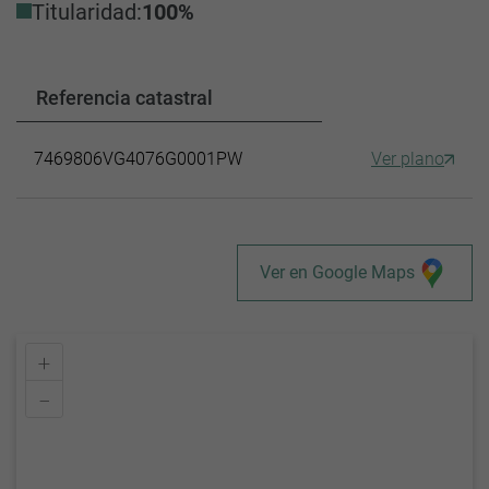
Titularidad:
100%
Referencia catastral
7469806VG4076G0001PW
Ver plano
Ver en Google Maps
+
–