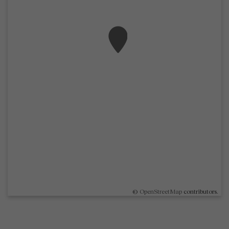
©
OpenStreetMap
contributors.