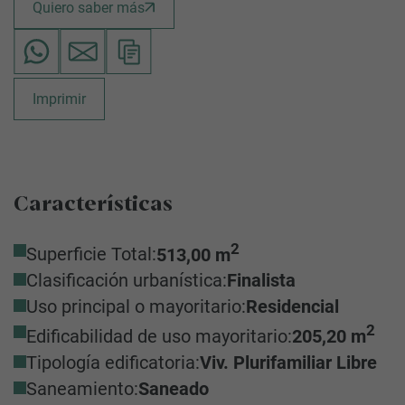
Quiero saber más
Imprimir
Características
2
Superficie Total:
513,00 m
Clasificación urbanística:
Finalista
Uso principal o mayoritario:
Residencial
2
Edificabilidad de uso mayoritario:
205,20 m
Tipología edificatoria:
Viv. Plurifamiliar Libre
Saneamiento:
Saneado