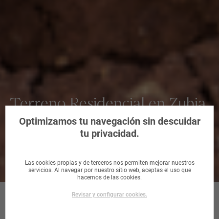
Terreno Residencial en Zubia,
La, Granada
Optimizamos tu navegación sin descuidar
tu privacidad.
Las cookies propias y de terceros nos permiten mejorar nuestros
servicios. Al navegar por nuestro sitio web, aceptas el uso que
hacemos de las cookies.
Revisar y configurar cookies.