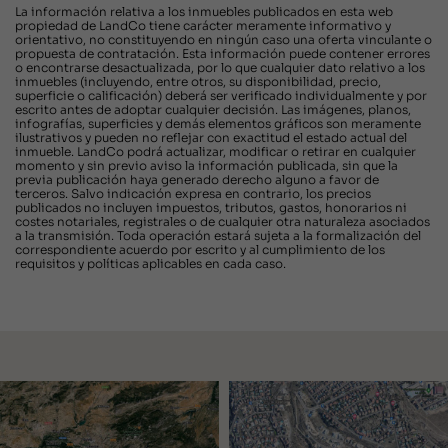
La información relativa a los inmuebles publicados en esta web
propiedad de LandCo tiene carácter meramente informativo y
orientativo, no constituyendo en ningún caso una oferta vinculante o
propuesta de contratación. Esta información puede contener errores
o encontrarse desactualizada, por lo que cualquier dato relativo a los
inmuebles (incluyendo, entre otros, su disponibilidad, precio,
superficie o calificación) deberá ser verificado individualmente y por
escrito antes de adoptar cualquier decisión. Las imágenes, planos,
infografías, superficies y demás elementos gráficos son meramente
ilustrativos y pueden no reflejar con exactitud el estado actual del
inmueble. LandCo podrá actualizar, modificar o retirar en cualquier
momento y sin previo aviso la información publicada, sin que la
previa publicación haya generado derecho alguno a favor de
terceros. Salvo indicación expresa en contrario, los precios
publicados no incluyen impuestos, tributos, gastos, honorarios ni
costes notariales, registrales o de cualquier otra naturaleza asociados
a la transmisión. Toda operación estará sujeta a la formalización del
correspondiente acuerdo por escrito y al cumplimiento de los
requisitos y políticas aplicables en cada caso.