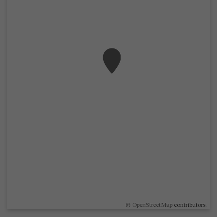
©
OpenStreetMap
contributors.