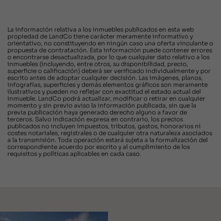
La información relativa a los inmuebles publicados en esta web
propiedad de LandCo tiene carácter meramente informativo y
orientativo, no constituyendo en ningún caso una oferta vinculante o
propuesta de contratación. Esta información puede contener errores
o encontrarse desactualizada, por lo que cualquier dato relativo a los
inmuebles (incluyendo, entre otros, su disponibilidad, precio,
superficie o calificación) deberá ser verificado individualmente y por
escrito antes de adoptar cualquier decisión. Las imágenes, planos,
infografías, superficies y demás elementos gráficos son meramente
ilustrativos y pueden no reflejar con exactitud el estado actual del
inmueble. LandCo podrá actualizar, modificar o retirar en cualquier
momento y sin previo aviso la información publicada, sin que la
previa publicación haya generado derecho alguno a favor de
terceros. Salvo indicación expresa en contrario, los precios
publicados no incluyen impuestos, tributos, gastos, honorarios ni
costes notariales, registrales o de cualquier otra naturaleza asociados
a la transmisión. Toda operación estará sujeta a la formalización del
correspondiente acuerdo por escrito y al cumplimiento de los
requisitos y políticas aplicables en cada caso.