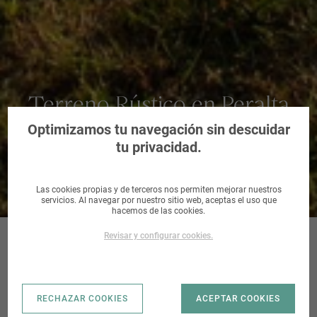
Terreno Rústico en Peralta
de Alcofea, Huesca
Optimizamos tu navegación sin descuidar
tu privacidad.
Las cookies propias y de terceros nos permiten mejorar nuestros
servicios. Al navegar por nuestro sitio web, aceptas el uso que
hacemos de las cookies.
Revisar y configurar cookies.
PERALTA DE
RECHAZAR COOKIES
ACEPTAR COOKIES