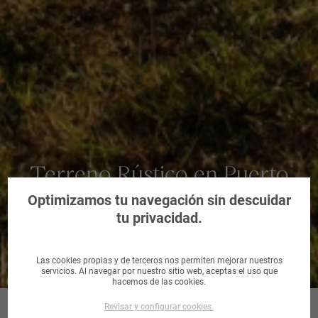
Terreno Rústico en Puerto
del Rosario, Palmas, Las
Optimizamos tu navegación sin descuidar
tu privacidad.
Las cookies propias y de terceros nos permiten mejorar nuestros
servicios. Al navegar por nuestro sitio web, aceptas el uso que
hacemos de las cookies.
Revisar y configurar cookies.