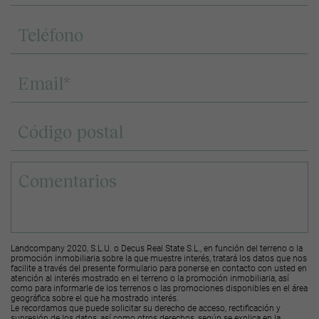
Landcompany 2020, S.L.U. o Decus Real State S.L., en función del terreno o la
promoción inmobiliaria sobre la que muestre interés, tratará los datos que nos
facilite a través del presente formulario para ponerse en contacto con usted en
atención al interés mostrado en el terreno o la promoción inmobiliaria, así
como para informarle de los terrenos o las promociones disponibles en el área
geográfica sobre el que ha mostrado interés.
Le recordamos que puede solicitar su derecho de acceso, rectificación y
supresión de los datos, así como otros derechos, según se explica en la