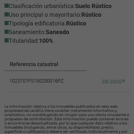
Clasificación urbanística:
Suelo Rústico
Uso principal o mayoritario:
Rústico
Tipología edificatoria:
Rústico
Saneamiento:
Saneado
Titularidad:
100%
Referencia catastral
1023701FS1502S0016PZ
Ver plano
La información relativa a los inmuebles publicados en esta web
propiedad de LandCo tiene carácter meramente informativo y
orientativo, no constituyendo en ningún caso una oferta vinculante o
propuesta de contratación. Esta información puede contener errores
o encontrarse desactualizada, por lo que cualquier dato relativo a los
inmuebles (incluyendo, entre otros, su disponibilidad, precio,
superficie o calificación) deberá ser verificado individualmente y por