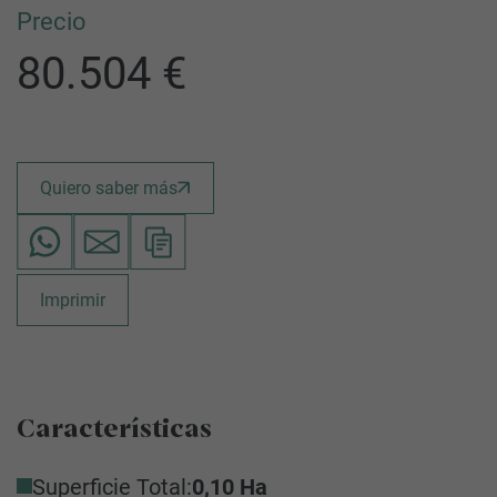
Precio
80.504 €
Quiero saber más
Imprimir
Características
Superficie Total:
0,10 Ha