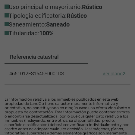
Uso principal o mayoritario:
Rústico
Tipología edificatoria:
Rústico
Saneamiento:
Saneado
Titularidad:
100%
Referencia catastral
4651012FS1645S0001DS
Ver plano
La información relativa a los inmuebles publicados en esta web
propiedad de LandCo tiene carácter meramente informativo y
orientativo, no constituyendo en ningún caso una oferta vinculante o
propuesta de contratación. Esta información puede contener errores
o encontrarse desactualizada, por lo que cualquier dato relativo a los
inmuebles (incluyendo, entre otros, su disponibilidad, precio,
superficie o calificación) deberá ser verificado individualmente y por
escrito antes de adoptar cualquier decisión. Las imágenes, planos,
infografías, superficies y demás elementos gráficos son meramente