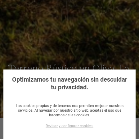
Terreno Rústico en Oliva, La,
Palmas, Las
Optimizamos tu navegación sin descuidar
tu privacidad.
Las cookies propias y de terceros nos permiten mejorar nuestros
servicios. Al navegar por nuestro sitio web, aceptas el uso que
hacemos de las cookies.
Revisar y configurar cookies.