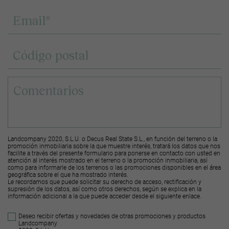
Landcompany 2020, S.L.U. o Decus Real State S.L., en función del terreno o la
promoción inmobiliaria sobre la que muestre interés, tratará los datos que nos
facilite a través del presente formulario para ponerse en contacto con usted en
atención al interés mostrado en el terreno o la promoción inmobiliaria, así
como para informarle de los terrenos o las promociones disponibles en el área
geográfica sobre el que ha mostrado interés.
Le recordamos que puede solicitar su derecho de acceso, rectificación y
supresión de los datos, así como otros derechos, según se explica en la
información adicional a la que puede acceder desde el
siguiente enlace
.
Deseo recibir ofertas y novedades de otras promociones y productos
Landcompany