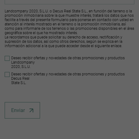
Landcompany 2020, S.L.U. o Decus Real State S.L., en función del terreno o la
promoción inmobiliaria sobre la que muestre interés, tratará los datos que nos
facilite a través del presente formulario para ponerse en contacto con usted en
atención al interés mostrado en el terreno o la promoción inmobiliaria, así
como para informarle de los terrenos o las promociones disponibles en el área
geográfica sobre el que ha mostrado interés.
Le recordamos que puede solicitar su derecho de acceso, rectificación y
supresión de los datos, así como otros derechos, según se explica en la
información adicional a la que puede acceder desde el
siguiente enlace
.
Deseo recibir ofertas y novedades de otras promociones y productos
Landcompany
2020, S.L.U.
Deseo recibir ofertas y novedades de otras promociones y productos
Decus Real
State S.L.
Enviar