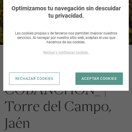
Campo, Jaén
Optimizamos tu navegación sin descuidar
tu privacidad.
Las cookies propias y de terceros nos permiten mejorar nuestros
servicios. Al navegar por nuestro sitio web, aceptas el uso que
hacemos de las cookies.
Revisar y configurar cookies.
PARAJE EL
RECHAZAR COOKIES
ACEPTAR COOKIES
COBANCHON_ |
Torre del Campo,
Jaén