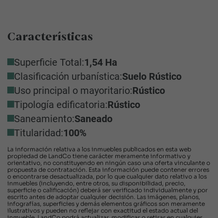
Características
Superficie Total:
1,54 Ha
Clasificación urbanística:
Suelo Rústico
Uso principal o mayoritario:
Rústico
Tipología edificatoria:
Rústico
Saneamiento:
Saneado
Titularidad:
100%
La información relativa a los inmuebles publicados en esta web
propiedad de LandCo tiene carácter meramente informativo y
orientativo, no constituyendo en ningún caso una oferta vinculante o
propuesta de contratación. Esta información puede contener errores
o encontrarse desactualizada, por lo que cualquier dato relativo a los
inmuebles (incluyendo, entre otros, su disponibilidad, precio,
superficie o calificación) deberá ser verificado individualmente y por
escrito antes de adoptar cualquier decisión. Las imágenes, planos,
infografías, superficies y demás elementos gráficos son meramente
ilustrativos y pueden no reflejar con exactitud el estado actual del
inmueble. LandCo podrá actualizar, modificar o retirar en cualquier