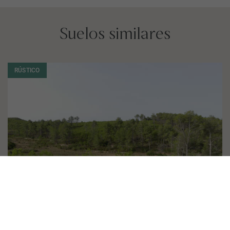
Suelos similares
RÚSTICO