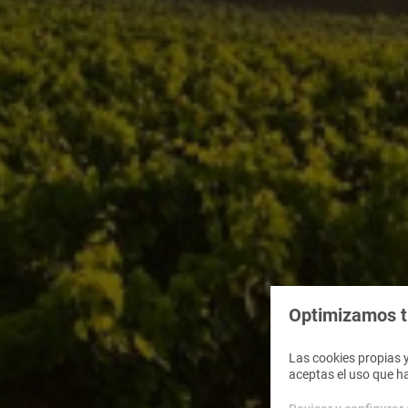
Optimizamos tu
Las cookies propias y
aceptas el uso que h