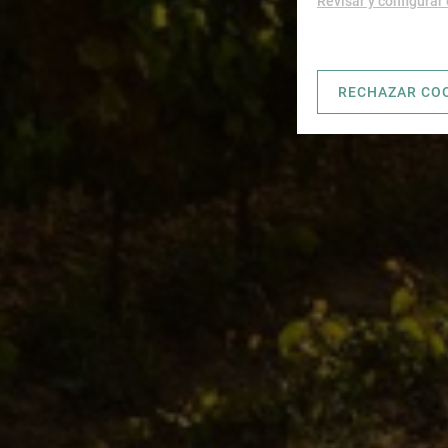
Revisar y configurar
RECHAZAR CO