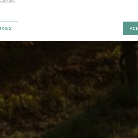
 cookies.
OKIES
AC