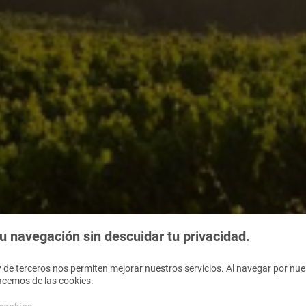
 navegación sin descuidar tu privacidad.
 de terceros nos permiten mejorar nuestros servicios. Al navegar por nues
acemos de las cookies.