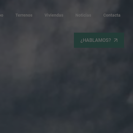
po
Terrenos
Viviendas
Noticias
Contacta
¿HABLAMOS?