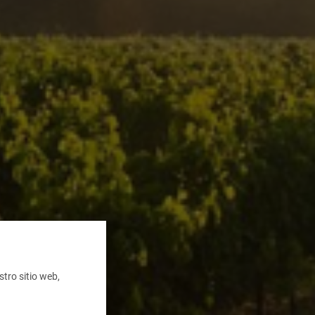
tro sitio web,