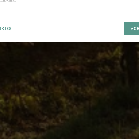
 cookies.
OKIES
AC