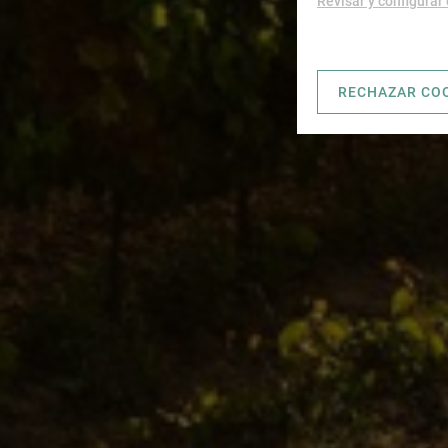
Revisar y configurar
RECHAZAR CO