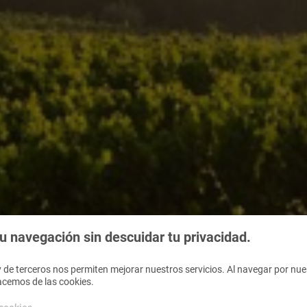
 navegación sin descuidar tu privacidad.
 de terceros nos permiten mejorar nuestros servicios. Al navegar por nues
acemos de las cookies.