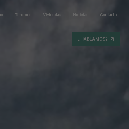
po
Terrenos
Viviendas
Noticias
Contacta
¿HABLAMOS?