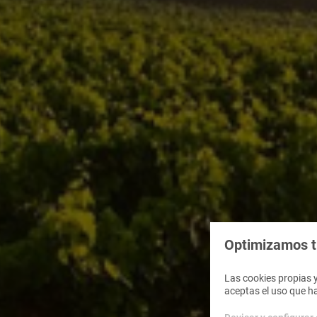
Optimizamos tu
Las cookies propias y
aceptas el uso que h