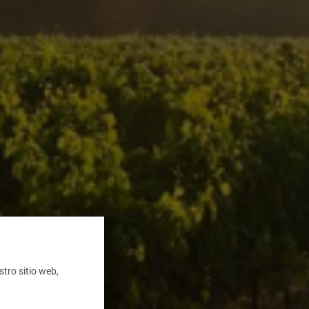
tro sitio web,