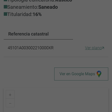
Saneamiento:
Saneado
Titularidad:
16%
Referencia catastral
45101A003002210000XR
Ver plano
Ver en Google Maps
+
–