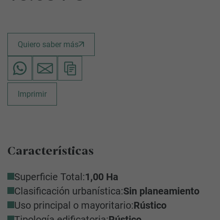
Quiero saber más
Imprimir
Características
Superficie Total:
1,00 Ha
Clasificación urbanística:
Sin planeamiento
Uso principal o mayoritario:
Rústico
Tipología edificatoria:
Rústico