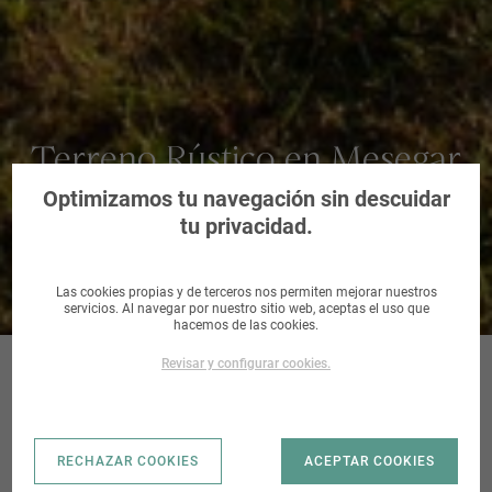
Terreno Rústico en Mesegar
de Tajo, Toledo
Optimizamos tu navegación sin descuidar
tu privacidad.
Las cookies propias y de terceros nos permiten mejorar nuestros
servicios. Al navegar por nuestro sitio web, aceptas el uso que
hacemos de las cookies.
Revisar y configurar cookies.
MESEGAR DE
RECHAZAR COOKIES
ACEPTAR COOKIES