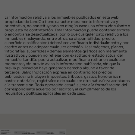
La información relativa a los inmuebles publicados en esta web
propiedad de LandCo tiene carácter meramente informativo y
orientativo, no constituyendo en ningún caso una oferta vinculante o
propuesta de contratación. Esta información puede contener errores
o encontrarse desactualizada, por lo que cualquier dato relativo a los
inmuebles (incluyendo, entre otros, su disponibilidad, precio,
superficie o calificación) deberá ser verificado individualmente y por
escrito antes de adoptar cualquier decisión. Las imágenes, planos,
infografías, superficies y demás elementos gráficos son meramente
ilustrativos y pueden no reflejar con exactitud el estado actual del
inmueble. LandCo podrá actualizar, modificar o retirar en cualquier
momento y sin previo aviso la información publicada, sin que la
previa publicación haya generado derecho alguno a favor de
terceros. Salvo indicación expresa en contrario, los precios
publicados no incluyen impuestos, tributos, gastos, honorarios ni
costes notariales, registrales o de cualquier otra naturaleza asociados
a la transmisión. Toda operación estará sujeta a la formalización del
correspondiente acuerdo por escrito y al cumplimiento de los
requisitos y políticas aplicables en cada caso.