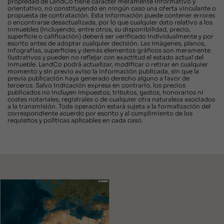
propiedad de LandCo tiene carácter meramente informativo y
orientativo, no constituyendo en ningún caso una oferta vinculante o
propuesta de contratación. Esta información puede contener errores
o encontrarse desactualizada, por lo que cualquier dato relativo a los
inmuebles (incluyendo, entre otros, su disponibilidad, precio,
superficie o calificación) deberá ser verificado individualmente y por
escrito antes de adoptar cualquier decisión. Las imágenes, planos,
infografías, superficies y demás elementos gráficos son meramente
ilustrativos y pueden no reflejar con exactitud el estado actual del
inmueble. LandCo podrá actualizar, modificar o retirar en cualquier
momento y sin previo aviso la información publicada, sin que la
previa publicación haya generado derecho alguno a favor de
terceros. Salvo indicación expresa en contrario, los precios
publicados no incluyen impuestos, tributos, gastos, honorarios ni
costes notariales, registrales o de cualquier otra naturaleza asociados
a la transmisión. Toda operación estará sujeta a la formalización del
correspondiente acuerdo por escrito y al cumplimiento de los
requisitos y políticas aplicables en cada caso.