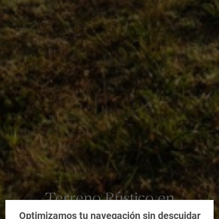
Terreno Rústico en
Purchena, Almería
Optimizamos tu navegación sin descuidar