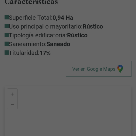
Características
Superficie Total:
0,94 Ha
Uso principal o mayoritario:
Rústico
Tipología edificatoria:
Rústico
Saneamiento:
Saneado
Titularidad:
17%
Ver en Google Maps
+
–