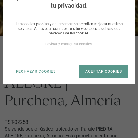
tu privacidad.
Las cookies propias y de terceros nos permiten mejorar nuestros
servicios. Al navegar por nuestro sitio web, aceptas el uso que
hacemos de las cookies.
Revisar y configurar cookies.
Paraje PIEDRA
RECHAZAR COOKIES
ACEPTAR COOKIES
ALEGRE |
Purchena, Almería
TST-02258
Se vende suelo rústico, ubicado en Paraje PIEDRA
ALEGRE,Purchena, Almería. Esta parcela cuenta una