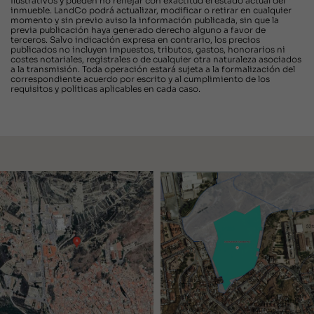
ilustrativos y pueden no reflejar con exactitud el estado actual del
inmueble. LandCo podrá actualizar, modificar o retirar en cualquier
momento y sin previo aviso la información publicada, sin que la
previa publicación haya generado derecho alguno a favor de
terceros. Salvo indicación expresa en contrario, los precios
publicados no incluyen impuestos, tributos, gastos, honorarios ni
costes notariales, registrales o de cualquier otra naturaleza asociados
a la transmisión. Toda operación estará sujeta a la formalización del
correspondiente acuerdo por escrito y al cumplimiento de los
requisitos y políticas aplicables en cada caso.