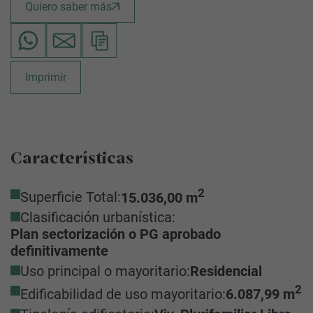
Quiero saber más
Imprimir
Características
2
Superficie Total:
15.036,00 m
Clasificación urbanística:
Plan sectorización o PG aprobado
definitivamente
Uso principal o mayoritario:
Residencial
2
Edificabilidad de uso mayoritario:
6.087,99 m