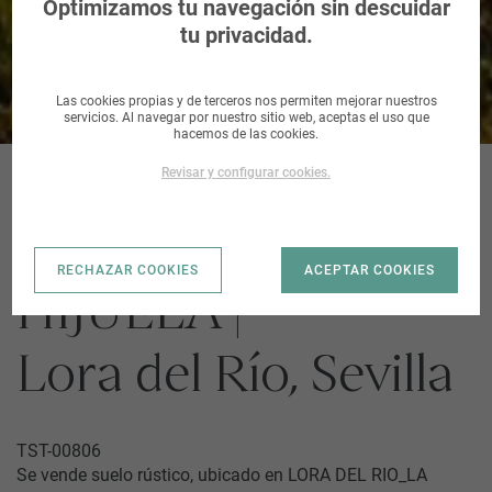
Río, Sevilla
Optimizamos tu navegación sin descuidar
tu privacidad.
Las cookies propias y de terceros nos permiten mejorar nuestros
servicios. Al navegar por nuestro sitio web, aceptas el uso que
hacemos de las cookies.
Revisar y configurar cookies.
LORA DEL RIO_LA
RECHAZAR COOKIES
ACEPTAR COOKIES
HIJUELA |
Lora del Río, Sevilla
TST-00806
Se vende suelo rústico, ubicado en LORA DEL RIO_LA