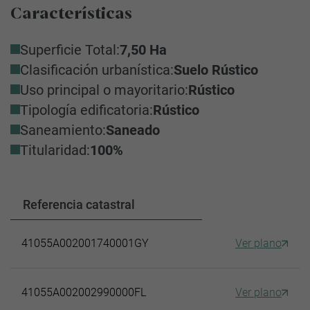
Características
Superficie Total:
7,50 Ha
Clasificación urbanística:
Suelo Rústico
Uso principal o mayoritario:
Rústico
Tipología edificatoria:
Rústico
Saneamiento:
Saneado
Titularidad:
100%
Referencia catastral
41055A002001740001GY
Ver plano
41055A002002990000FL
Ver plano