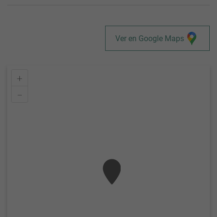
Ver en Google Maps
+
–