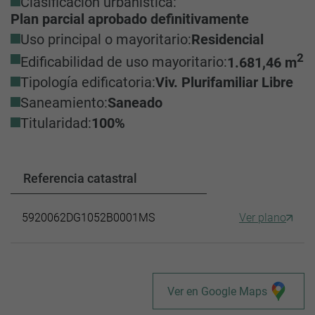
Clasificación urbanística:
Plan parcial aprobado definitivamente
Uso principal o mayoritario:
Residencial
2
Edificabilidad de uso mayoritario:
1.681,46 m
Tipología edificatoria:
Viv. Plurifamiliar Libre
Saneamiento:
Saneado
Titularidad:
100%
Referencia catastral
5920062DG1052B0001MS
Ver plano
Ver en Google Maps