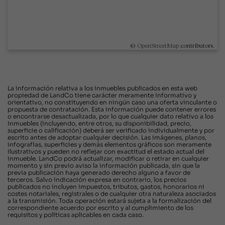
©
OpenStreetMap
contributors.
La información relativa a los inmuebles publicados en esta web
propiedad de LandCo tiene carácter meramente informativo y
orientativo, no constituyendo en ningún caso una oferta vinculante o
propuesta de contratación. Esta información puede contener errores
o encontrarse desactualizada, por lo que cualquier dato relativo a los
inmuebles (incluyendo, entre otros, su disponibilidad, precio,
superficie o calificación) deberá ser verificado individualmente y por
escrito antes de adoptar cualquier decisión. Las imágenes, planos,
infografías, superficies y demás elementos gráficos son meramente
ilustrativos y pueden no reflejar con exactitud el estado actual del
inmueble. LandCo podrá actualizar, modificar o retirar en cualquier
momento y sin previo aviso la información publicada, sin que la
previa publicación haya generado derecho alguno a favor de
terceros. Salvo indicación expresa en contrario, los precios
publicados no incluyen impuestos, tributos, gastos, honorarios ni
costes notariales, registrales o de cualquier otra naturaleza asociados
a la transmisión. Toda operación estará sujeta a la formalización del
correspondiente acuerdo por escrito y al cumplimiento de los
requisitos y políticas aplicables en cada caso.