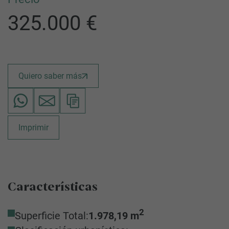
325.000 €
Quiero saber más
Imprimir
Características
2
Superficie Total:
1.978,19 m