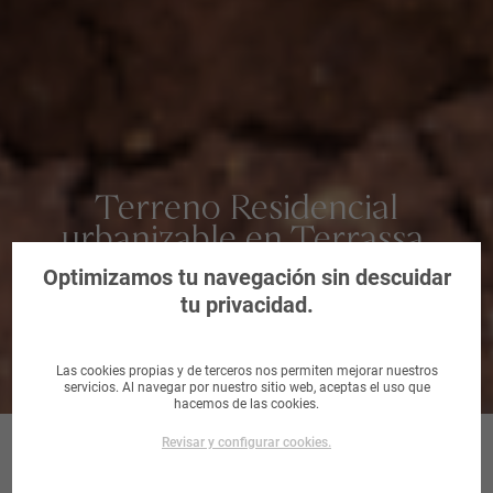
Terreno Residencial
urbanizable en Terrassa,
Barcelona
Optimizamos tu navegación sin descuidar
tu privacidad.
Las cookies propias y de terceros nos permiten mejorar nuestros
servicios. Al navegar por nuestro sitio web, aceptas el uso que
hacemos de las cookies.
Revisar y configurar cookies.