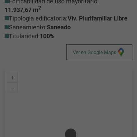
Edificabilidad de uso mayoritario:
2
11.937,67 m
Tipología edificatoria:
Viv. Plurifamiliar Libre
Saneamiento:
Saneado
Titularidad:
100%
Ver en Google Maps
+
–