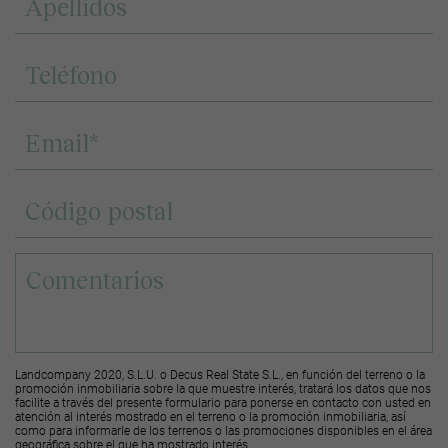
Landcompany 2020, S.L.U. o Decus Real State S.L., en función del terreno o la
promoción inmobiliaria sobre la que muestre interés, tratará los datos que nos
facilite a través del presente formulario para ponerse en contacto con usted en
atención al interés mostrado en el terreno o la promoción inmobiliaria, así
como para informarle de los terrenos o las promociones disponibles en el área
geográfica sobre el que ha mostrado interés.