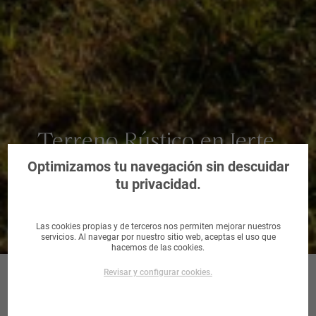
Terreno Rústico en Jerte,
Cáceres
Optimizamos tu navegación sin descuidar
tu privacidad.
Las cookies propias y de terceros nos permiten mejorar nuestros
servicios. Al navegar por nuestro sitio web, aceptas el uso que
hacemos de las cookies.
Revisar y configurar cookies.