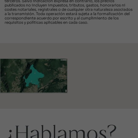
terceros. Salvo indicación expresa en contrario, los precios
publicados no incluyen impuestos, tributos, gastos, honorarios ni
costes notariales, registrales o de cualquier otra naturaleza asociados
a la transmisión. Toda operación estará sujeta a la formalización del
correspondiente acuerdo por escrito y al cumplimiento de los
requisitos y políticas aplicables en cada caso.
¿Hablamos?