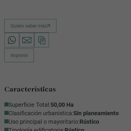
Quiero saber más
Imprimir
Características
Superficie Total:
50,00 Ha
Clasificación urbanística:
Sin planeamiento
Uso principal o mayoritario:
Rústico
Tipología edificatoria:
Rústico