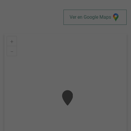
Ver en Google Maps
+
–