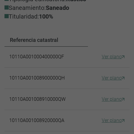
Saneamiento:
Saneado
Titularidad:
100%
Referencia catastral
10110A001000400000QF
Ver plano
10110A001008900000QH
Ver plano
10110A001008910000QW
Ver plano
10110A001008920000QA
Ver plano