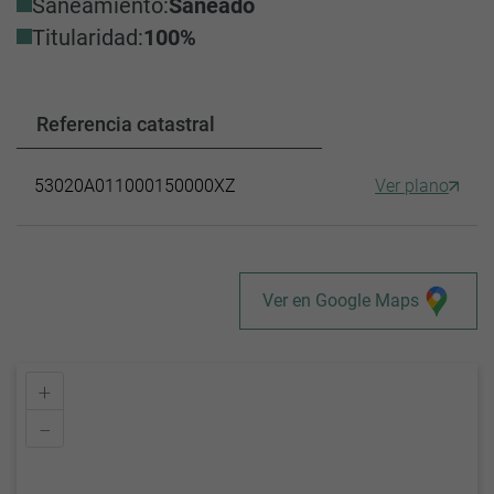
Saneamiento:
Saneado
Titularidad:
100%
Referencia catastral
53020A011000150000XZ
Ver plano
Ver en Google Maps
+
–