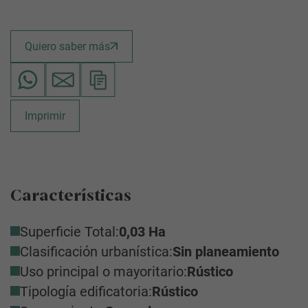
Quiero saber más
Imprimir
Características
Superficie Total:
0,03 Ha
Clasificación urbanística:
Sin planeamiento
Uso principal o mayoritario:
Rústico
Tipología edificatoria:
Rústico