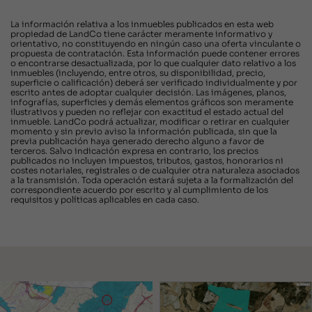
La información relativa a los inmuebles publicados en esta web
propiedad de LandCo tiene carácter meramente informativo y
orientativo, no constituyendo en ningún caso una oferta vinculante o
propuesta de contratación. Esta información puede contener errores
o encontrarse desactualizada, por lo que cualquier dato relativo a los
inmuebles (incluyendo, entre otros, su disponibilidad, precio,
superficie o calificación) deberá ser verificado individualmente y por
escrito antes de adoptar cualquier decisión. Las imágenes, planos,
infografías, superficies y demás elementos gráficos son meramente
ilustrativos y pueden no reflejar con exactitud el estado actual del
inmueble. LandCo podrá actualizar, modificar o retirar en cualquier
momento y sin previo aviso la información publicada, sin que la
previa publicación haya generado derecho alguno a favor de
terceros. Salvo indicación expresa en contrario, los precios
publicados no incluyen impuestos, tributos, gastos, honorarios ni
costes notariales, registrales o de cualquier otra naturaleza asociados
a la transmisión. Toda operación estará sujeta a la formalización del
correspondiente acuerdo por escrito y al cumplimiento de los
requisitos y políticas aplicables en cada caso.