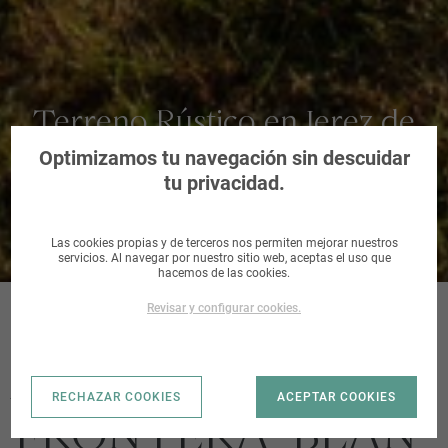
Terreno Rústico en Jerez de
la Frontera, Cádiz
Optimizamos tu navegación sin descuidar
tu privacidad.
Las cookies propias y de terceros nos permiten mejorar nuestros
servicios. Al navegar por nuestro sitio web, aceptas el uso que
hacemos de las cookies.
Revisar y configurar cookies.
JEREZ DE LA
RECHAZAR COOKIES
ACEPTAR COOKIES
FRONTERA_BLAN