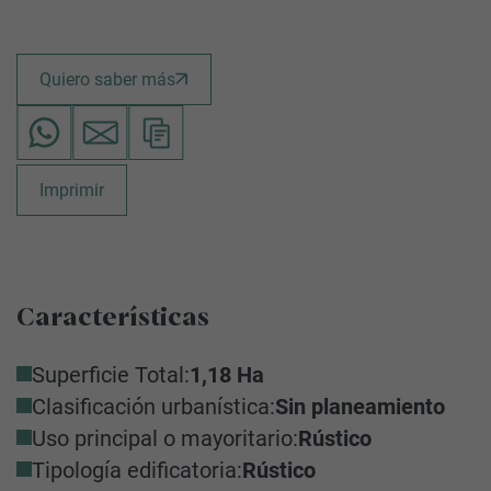
Quiero saber más
Imprimir
Características
Superficie Total:
1,18 Ha
Clasificación urbanística:
Sin planeamiento
Uso principal o mayoritario:
Rústico
Tipología edificatoria:
Rústico