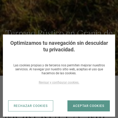
Terreno Rústico en Granja de
Moreruela, Zamora
Optimizamos tu navegación sin descuidar
tu privacidad.
Las cookies propias y de terceros nos permiten mejorar nuestros
servicios. Al navegar por nuestro sitio web, aceptas el uso que
hacemos de las cookies.
Revisar y configurar cookies.
GRANJA DE
RECHAZAR COOKIES
ACEPTAR COOKIES
MORERUELA_MIL