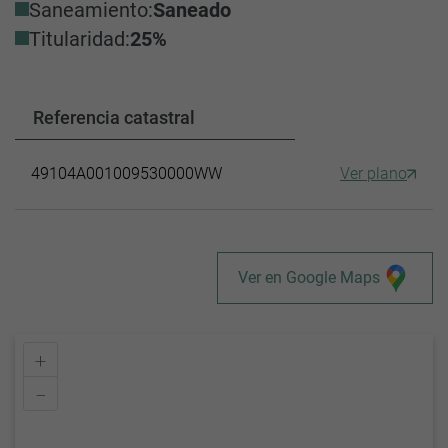
Saneamiento:
Saneado
Titularidad:
25%
Referencia catastral
49104A001009530000WW
Ver plano
Ver en Google Maps
+
–