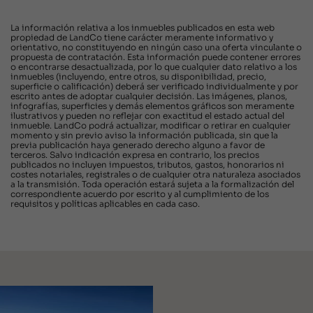
La información relativa a los inmuebles publicados en esta web
propiedad de LandCo tiene carácter meramente informativo y
orientativo, no constituyendo en ningún caso una oferta vinculante o
propuesta de contratación. Esta información puede contener errores
o encontrarse desactualizada, por lo que cualquier dato relativo a los
inmuebles (incluyendo, entre otros, su disponibilidad, precio,
superficie o calificación) deberá ser verificado individualmente y por
escrito antes de adoptar cualquier decisión. Las imágenes, planos,
infografías, superficies y demás elementos gráficos son meramente
ilustrativos y pueden no reflejar con exactitud el estado actual del
inmueble. LandCo podrá actualizar, modificar o retirar en cualquier
momento y sin previo aviso la información publicada, sin que la
previa publicación haya generado derecho alguno a favor de
terceros. Salvo indicación expresa en contrario, los precios
publicados no incluyen impuestos, tributos, gastos, honorarios ni
costes notariales, registrales o de cualquier otra naturaleza asociados
a la transmisión. Toda operación estará sujeta a la formalización del
correspondiente acuerdo por escrito y al cumplimiento de los
requisitos y políticas aplicables en cada caso.