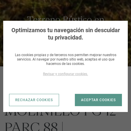
Terreno Rústico en
Almendralejo, Badajoz
Optimizamos tu navegación sin descuidar
tu privacidad.
Las cookies propias y de terceros nos permiten mejorar nuestros
servicios. Al navegar por nuestro sitio web, aceptas el uso que
hacemos de las cookies.
Revisar y configurar cookies.
RÚSTICO PARAJE
RECHAZAR COOKIES
ACEPTAR COOKIES
MOLINILLO PG 12
PARC 88 |