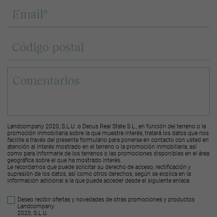
Landcompany 2020, S.L.U. o Decus Real State S.L., en función del terreno o la
promoción inmobiliaria sobre la que muestre interés, tratará los datos que nos
facilite a través del presente formulario para ponerse en contacto con usted en
atención al interés mostrado en el terreno o la promoción inmobiliaria, así
como para informarle de los terrenos o las promociones disponibles en el área
geográfica sobre el que ha mostrado interés.
Le recordamos que puede solicitar su derecho de acceso, rectificación y
supresión de los datos, así como otros derechos, según se explica en la
información adicional a la que puede acceder desde el
siguiente enlace
.
Deseo recibir ofertas y novedades de otras promociones y productos
Landcompany
2020, S.L.U.