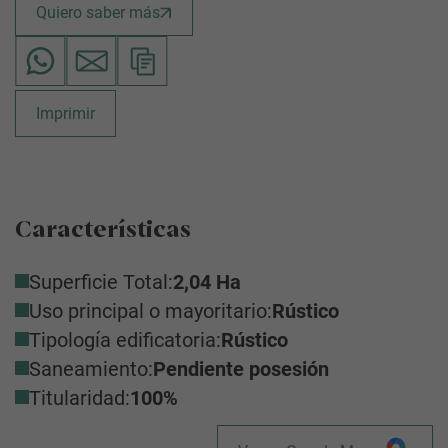
Quiero saber más
Imprimir
Características
Superficie Total:
2,04 Ha
Uso principal o mayoritario:
Rústico
Tipología edificatoria:
Rústico
Saneamiento:
Pendiente posesión
Titularidad:
100%