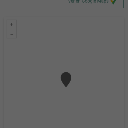
Ver en Google Maps
+
–