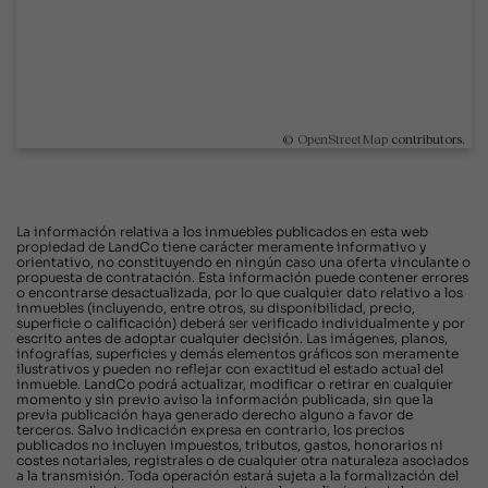
©
OpenStreetMap
contributors.
La información relativa a los inmuebles publicados en esta web
propiedad de LandCo tiene carácter meramente informativo y
orientativo, no constituyendo en ningún caso una oferta vinculante o
propuesta de contratación. Esta información puede contener errores
o encontrarse desactualizada, por lo que cualquier dato relativo a los
inmuebles (incluyendo, entre otros, su disponibilidad, precio,
superficie o calificación) deberá ser verificado individualmente y por
escrito antes de adoptar cualquier decisión. Las imágenes, planos,
infografías, superficies y demás elementos gráficos son meramente
ilustrativos y pueden no reflejar con exactitud el estado actual del
inmueble. LandCo podrá actualizar, modificar o retirar en cualquier
momento y sin previo aviso la información publicada, sin que la
previa publicación haya generado derecho alguno a favor de
terceros. Salvo indicación expresa en contrario, los precios
publicados no incluyen impuestos, tributos, gastos, honorarios ni
costes notariales, registrales o de cualquier otra naturaleza asociados
a la transmisión. Toda operación estará sujeta a la formalización del