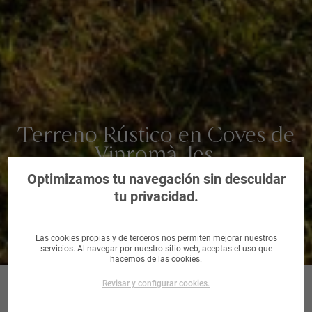
Terreno Rústico en Coves de
Vinromà, les,
Castellón/Castelló
Optimizamos tu navegación sin descuidar
tu privacidad.
Las cookies propias y de terceros nos permiten mejorar nuestros
servicios. Al navegar por nuestro sitio web, aceptas el uso que
hacemos de las cookies.
Revisar y configurar cookies.