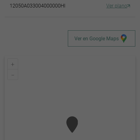
12050A033004000000HI
Ver plano
Ver en Google Maps
+
–