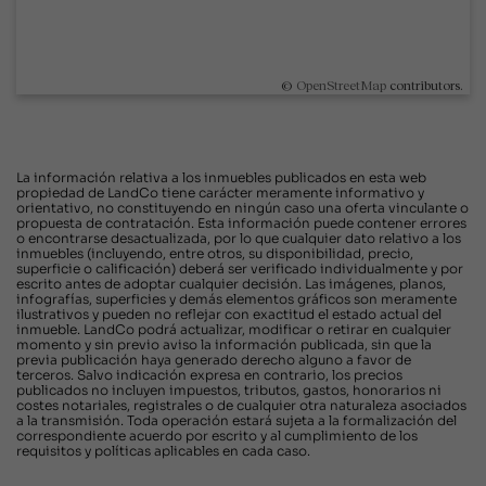
©
OpenStreetMap
contributors.
La información relativa a los inmuebles publicados en esta web
propiedad de LandCo tiene carácter meramente informativo y
orientativo, no constituyendo en ningún caso una oferta vinculante o
propuesta de contratación. Esta información puede contener errores
o encontrarse desactualizada, por lo que cualquier dato relativo a los
inmuebles (incluyendo, entre otros, su disponibilidad, precio,
superficie o calificación) deberá ser verificado individualmente y por
escrito antes de adoptar cualquier decisión. Las imágenes, planos,
infografías, superficies y demás elementos gráficos son meramente
ilustrativos y pueden no reflejar con exactitud el estado actual del
inmueble. LandCo podrá actualizar, modificar o retirar en cualquier
momento y sin previo aviso la información publicada, sin que la
previa publicación haya generado derecho alguno a favor de
terceros. Salvo indicación expresa en contrario, los precios
publicados no incluyen impuestos, tributos, gastos, honorarios ni
costes notariales, registrales o de cualquier otra naturaleza asociados
a la transmisión. Toda operación estará sujeta a la formalización del
correspondiente acuerdo por escrito y al cumplimiento de los
requisitos y políticas aplicables en cada caso.