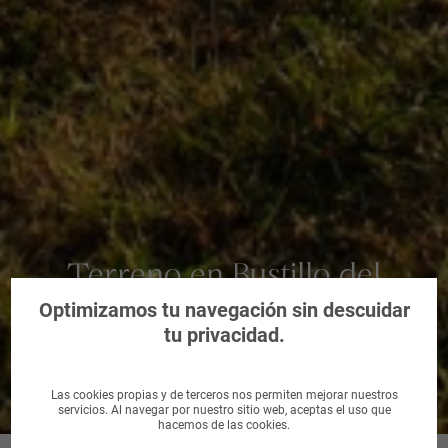
Terreno en Bustillo del
Páramo, León
Optimizamos tu navegación sin descuidar
tu privacidad.
Las cookies propias y de terceros nos permiten mejorar nuestros
servicios. Al navegar por nuestro sitio web, aceptas el uso que
hacemos de las cookies.