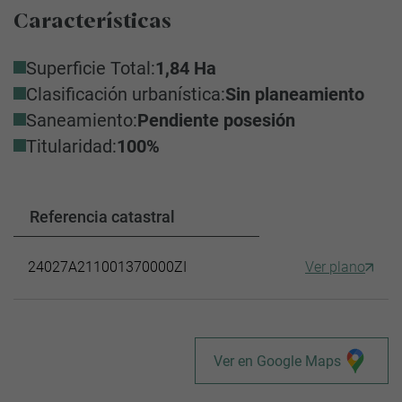
Características
Superficie Total:
1,84 Ha
Clasificación urbanística:
Sin planeamiento
Saneamiento:
Pendiente posesión
Titularidad:
100%
Referencia catastral
24027A211001370000ZI
Ver plano
Ver en Google Maps