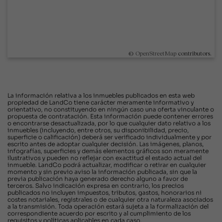
©
OpenStreetMap
contributors.
La información relativa a los inmuebles publicados en esta web
propiedad de LandCo tiene carácter meramente informativo y
orientativo, no constituyendo en ningún caso una oferta vinculante o
propuesta de contratación. Esta información puede contener errores
o encontrarse desactualizada, por lo que cualquier dato relativo a los
inmuebles (incluyendo, entre otros, su disponibilidad, precio,
superficie o calificación) deberá ser verificado individualmente y por
escrito antes de adoptar cualquier decisión. Las imágenes, planos,
infografías, superficies y demás elementos gráficos son meramente
ilustrativos y pueden no reflejar con exactitud el estado actual del
inmueble. LandCo podrá actualizar, modificar o retirar en cualquier
momento y sin previo aviso la información publicada, sin que la
previa publicación haya generado derecho alguno a favor de
terceros. Salvo indicación expresa en contrario, los precios
publicados no incluyen impuestos, tributos, gastos, honorarios ni
costes notariales, registrales o de cualquier otra naturaleza asociados
a la transmisión. Toda operación estará sujeta a la formalización del
correspondiente acuerdo por escrito y al cumplimiento de los
requisitos y políticas aplicables en cada caso.