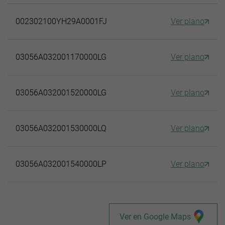
002302100YH29A0001FJ
Ver plano
03056A032001170000LG
Ver plano
03056A032001520000LG
Ver plano
03056A032001530000LQ
Ver plano
03056A032001540000LP
Ver plano
Ver en Google Maps