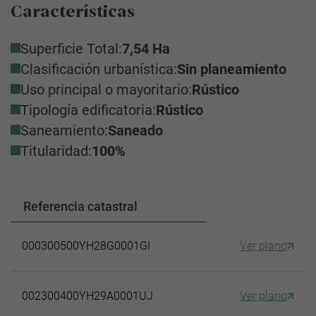
Características
Superficie Total:
7,54 Ha
Clasificación urbanística:
Sin planeamiento
Uso principal o mayoritario:
Rústico
Tipología edificatoria:
Rústico
Saneamiento:
Saneado
Titularidad:
100%
Referencia catastral
000300500YH28G0001GI
Ver plano
002300400YH29A0001UJ
Ver plano