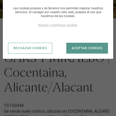
Las cookies propias y de terceros nos permiten mejorar nuestros
servicios. Al navegar por nuestro sitio web, aceptas el uso que
hacemos de las cookies.
Revisar y configurar cookies.
COCENTAINA_AL
RECHAZAR COOKIES
ACEPTAR COOKIES
GARS Y MIRALBO |
Cocentaina,
Alicante/Alacant
TST-00448
Se vende suelo rústico, ubicado en COCENTAINA_ALGARS