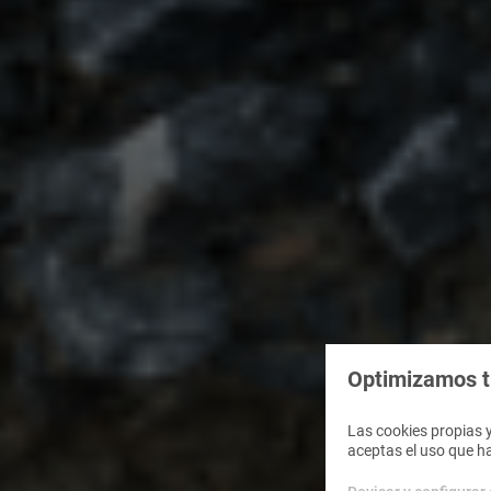
Optimizamos tu
Las cookies propias y
aceptas el uso que h