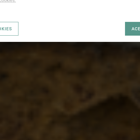
 cookies.
OKIES
AC