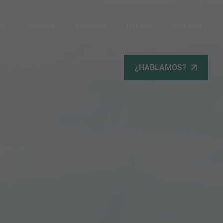
po
Terrenos
Viviendas
Noticias
Contacta
¿HABLAMOS?