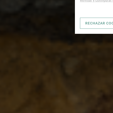
Revisar y configurar
RECHAZAR CO