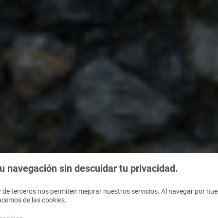
 navegación sin descuidar tu privacidad.
 de terceros nos permiten mejorar nuestros servicios. Al navegar por nues
acemos de las cookies.