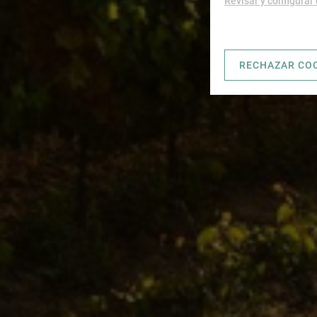
Revisar y configurar
RECHAZAR CO