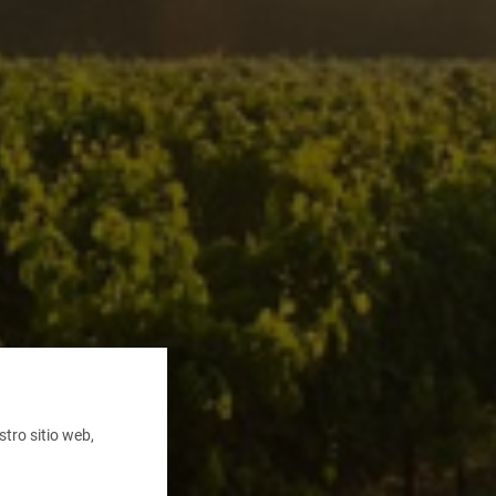
tro sitio web,