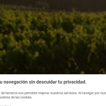
 navegación sin descuidar tu privacidad.
 de terceros nos permiten mejorar nuestros servicios. Al navegar por nues
acemos de las cookies.