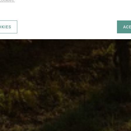
 cookies.
OKIES
AC