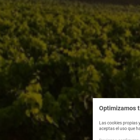
Optimizamos tu
Las cookies propias y
aceptas el uso que h