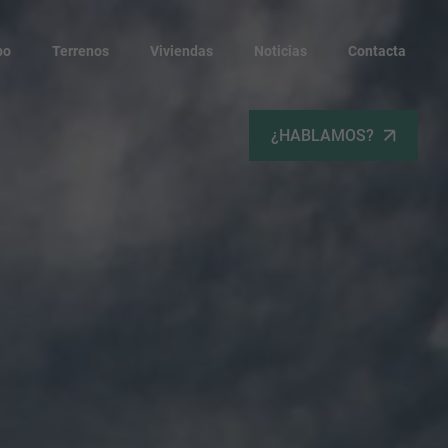
po
Terrenos
Viviendas
Noticias
Contacta
¿HABLAMOS?