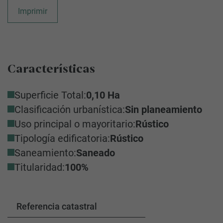
Imprimir
Características
Superficie Total:
0,10 Ha
Clasificación urbanística:
Sin planeamiento
Uso principal o mayoritario:
Rústico
Tipología edificatoria:
Rústico
Saneamiento:
Saneado
Titularidad:
100%
Referencia catastral