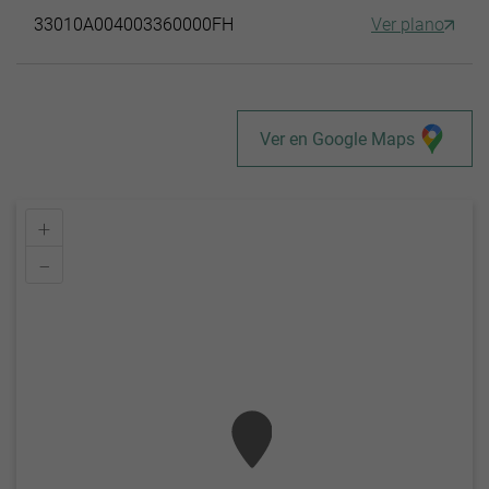
33010A004003360000FH
Ver plano
Ver en Google Maps
+
–