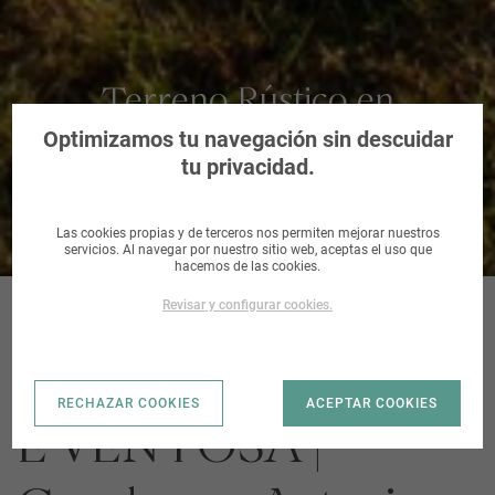
Terreno Rústico en
Candamo, Asturias
Optimizamos tu navegación sin descuidar
tu privacidad.
Las cookies propias y de terceros nos permiten mejorar nuestros
servicios. Al navegar por nuestro sitio web, aceptas el uso que
hacemos de las cookies.
Revisar y configurar cookies.
CANDAMO_PARAJ
RECHAZAR COOKIES
ACEPTAR COOKIES
E VENTOSA |