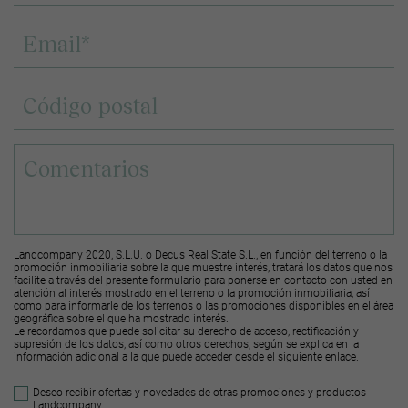
Landcompany 2020, S.L.U. o Decus Real State S.L., en función del terreno o la
promoción inmobiliaria sobre la que muestre interés, tratará los datos que nos
facilite a través del presente formulario para ponerse en contacto con usted en
atención al interés mostrado en el terreno o la promoción inmobiliaria, así
como para informarle de los terrenos o las promociones disponibles en el área
geográfica sobre el que ha mostrado interés.
Le recordamos que puede solicitar su derecho de acceso, rectificación y
supresión de los datos, así como otros derechos, según se explica en la
información adicional a la que puede acceder desde el
siguiente enlace
.
Deseo recibir ofertas y novedades de otras promociones y productos
Landcompany