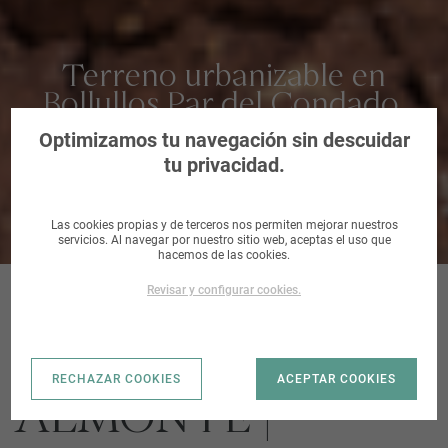
Terreno urbanizable en
Bollullos Par del Condado,
Huelva
Optimizamos tu navegación sin descuidar
tu privacidad.
Las cookies propias y de terceros nos permiten mejorar nuestros
servicios. Al navegar por nuestro sitio web, aceptas el uso que
hacemos de las cookies.
Revisar y configurar cookies.
CAMINO DE
RECHAZAR COOKIES
ACEPTAR COOKIES
ALMONTE |