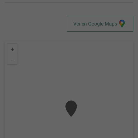
Ver en Google Maps
+
–