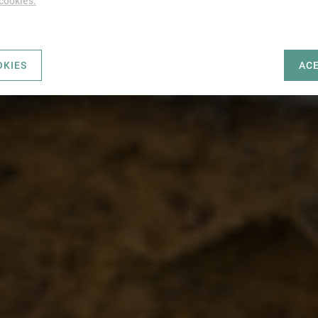
 cookies.
OKIES
AC