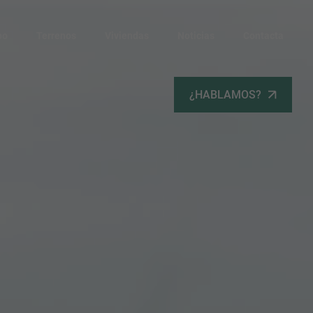
po
Terrenos
Viviendas
Noticias
Contacta
¿HABLAMOS?