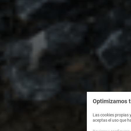
Optimizamos tu
Las cookies propias y
aceptas el uso que h