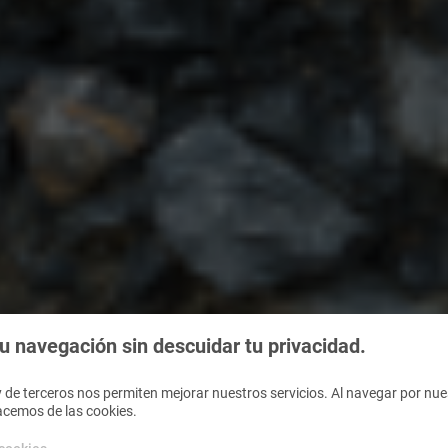
 navegación sin descuidar tu privacidad.
 de terceros nos permiten mejorar nuestros servicios. Al navegar por nues
acemos de las cookies.