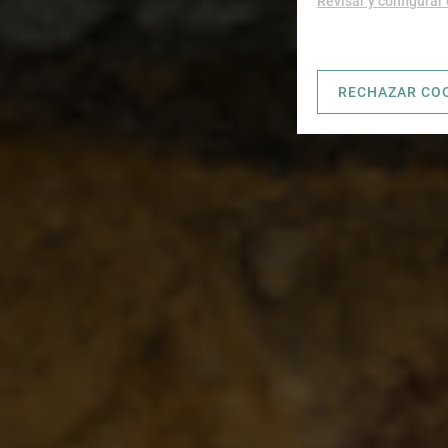
Revisar y configurar
RECHAZAR CO