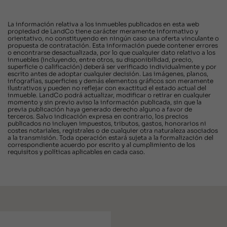
La información relativa a los inmuebles publicados en esta web
propiedad de LandCo tiene carácter meramente informativo y
orientativo, no constituyendo en ningún caso una oferta vinculante o
propuesta de contratación. Esta información puede contener errores
o encontrarse desactualizada, por lo que cualquier dato relativo a los
inmuebles (incluyendo, entre otros, su disponibilidad, precio,
superficie o calificación) deberá ser verificado individualmente y por
escrito antes de adoptar cualquier decisión. Las imágenes, planos,
infografías, superficies y demás elementos gráficos son meramente
ilustrativos y pueden no reflejar con exactitud el estado actual del
inmueble. LandCo podrá actualizar, modificar o retirar en cualquier
momento y sin previo aviso la información publicada, sin que la
previa publicación haya generado derecho alguno a favor de
terceros. Salvo indicación expresa en contrario, los precios
publicados no incluyen impuestos, tributos, gastos, honorarios ni
costes notariales, registrales o de cualquier otra naturaleza asociados
a la transmisión. Toda operación estará sujeta a la formalización del
correspondiente acuerdo por escrito y al cumplimiento de los
requisitos y políticas aplicables en cada caso.