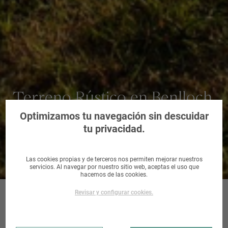
Terreno Rústico en Benlloch,
Castellón/Castelló
Optimizamos tu navegación sin descuidar
tu privacidad.
Las cookies propias y de terceros nos permiten mejorar nuestros
servicios. Al navegar por nuestro sitio web, aceptas el uso que
hacemos de las cookies.
Revisar y configurar cookies.