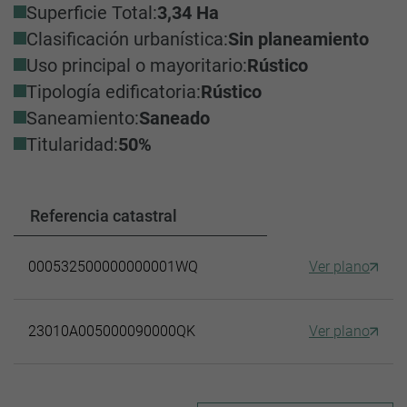
Superficie Total:
3,34 Ha
Clasificación urbanística:
Sin planeamiento
Uso principal o mayoritario:
Rústico
Tipología edificatoria:
Rústico
Saneamiento:
Saneado
Titularidad:
50%
Referencia catastral
000532500000000001WQ
Ver plano
23010A005000090000QK
Ver plano