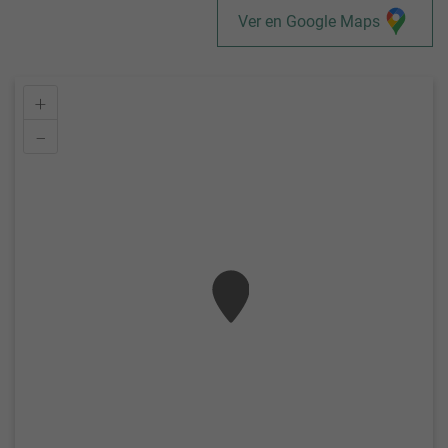
Ver en Google Maps
+
–