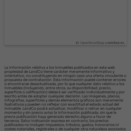
©
OpenStreetMap
contributors.
La información relativa a los inmuebles publicados en esta web
propiedad de LandCo tiene carácter meramente informativo y
orientativo, no constituyendo en ningún caso una oferta vinculante o
propuesta de contratación. Esta información puede contener errores
o encontrarse desactualizada, por lo que cualquier dato relativo a los
inmuebles (incluyendo, entre otros, su disponibilidad, precio,
superficie o calificación) deberá ser verificado individualmente y por
escrito antes de adoptar cualquier decisión. Las imágenes, planos,
infografías, superficies y demás elementos gráficos son meramente
ilustrativos y pueden no reflejar con exactitud el estado actual del
inmueble. LandCo podrá actualizar, modificar o retirar en cualquier
momento y sin previo aviso la información publicada, sin que la
previa publicación haya generado derecho alguno a favor de
terceros. Salvo indicación expresa en contrario, los precios
publicados no incluyen impuestos, tributos, gastos, honorarios ni
costes notariales, registrales o de cualquier otra naturaleza asociados