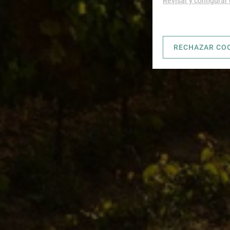
Revisar y configurar
RECHAZAR CO