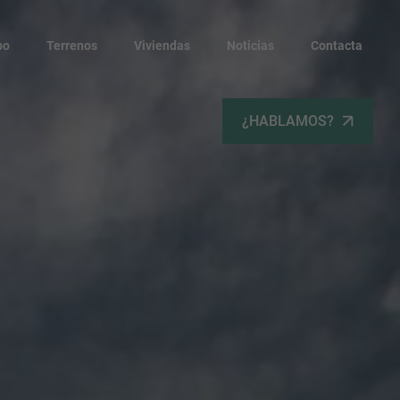
po
Terrenos
Viviendas
Noticias
Contacta
¿HABLAMOS?