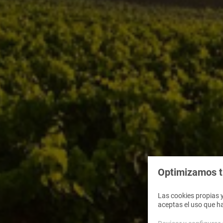
Optimizamos tu
Las cookies propias y
aceptas el uso que h