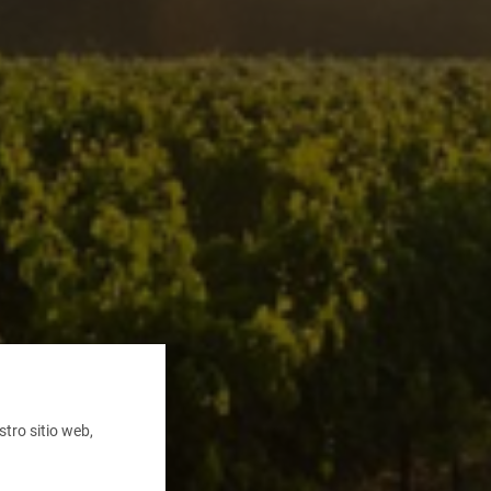
tro sitio web,