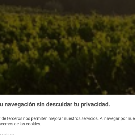
 navegación sin descuidar tu privacidad.
 de terceros nos permiten mejorar nuestros servicios. Al navegar por nues
acemos de las cookies.