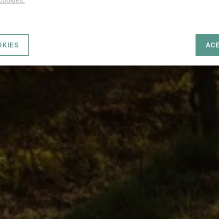
 cookies.
OKIES
AC