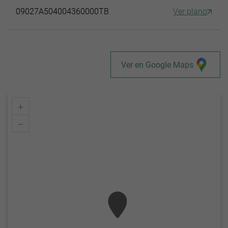
09027A504004360000TB
Ver plano
Ver en Google Maps
+
–