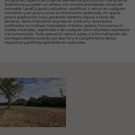
infografías, superficies y demás elementos gráficos son meramente
ilustrativos y pueden no reflejar con exactitud el estado actual del
inmueble. LandCo podrá actualizar, modificar o retirar en cualquier
momento y sin previo aviso la información publicada, sin que la
previa publicación haya generado derecho alguno a favor de
terceros. Salvo indicación expresa en contrario, los precios
publicados no incluyen impuestos, tributos, gastos, honorarios ni
costes notariales, registrales o de cualquier otra naturaleza asociados
a la transmisión. Toda operación estará sujeta a la formalización del
correspondiente acuerdo por escrito y al cumplimiento de los
requisitos y políticas aplicables en cada caso.