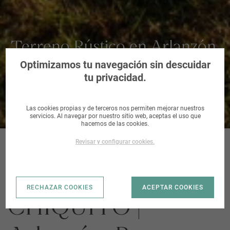
Terreno Rústico en Arlanzón,
Burgos
Optimizamos tu navegación sin descuidar
tu privacidad.
Las cookies propias y de terceros nos permiten mejorar nuestros
servicios. Al navegar por nuestro sitio web, aceptas el uso que
hacemos de las cookies.
Revisar y configurar cookies.
ARLANZON_EN
RECHAZAR COOKIES
ACEPTAR COOKIES
CHIQUITO |