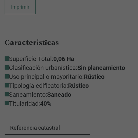
Imprimir
Características
Superficie Total:
0,06 Ha
Clasificación urbanística:
Sin planeamiento
Uso principal o mayoritario:
Rústico
Tipología edificatoria:
Rústico
Saneamiento:
Saneado
Titularidad:
40%
Referencia catastral