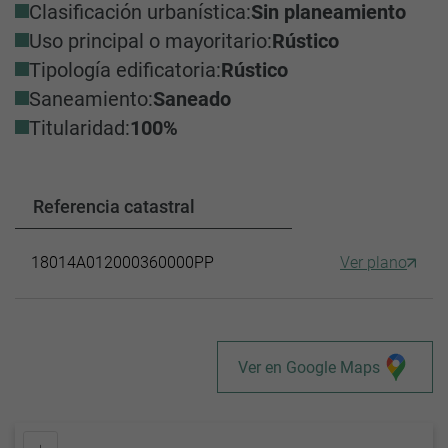
Clasificación urbanística:
Sin planeamiento
Uso principal o mayoritario:
Rústico
Tipología edificatoria:
Rústico
Saneamiento:
Saneado
Titularidad:
100%
Referencia catastral
18014A012000360000PP
Ver plano
Ver en Google Maps