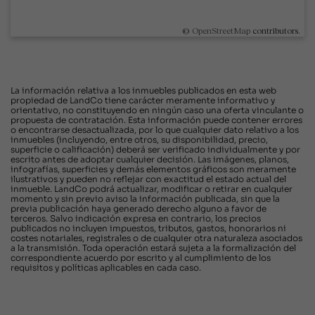
©
OpenStreetMap
contributors.
La información relativa a los inmuebles publicados en esta web
propiedad de LandCo tiene carácter meramente informativo y
orientativo, no constituyendo en ningún caso una oferta vinculante o
propuesta de contratación. Esta información puede contener errores
o encontrarse desactualizada, por lo que cualquier dato relativo a los
inmuebles (incluyendo, entre otros, su disponibilidad, precio,
superficie o calificación) deberá ser verificado individualmente y por
escrito antes de adoptar cualquier decisión. Las imágenes, planos,
infografías, superficies y demás elementos gráficos son meramente
ilustrativos y pueden no reflejar con exactitud el estado actual del
inmueble. LandCo podrá actualizar, modificar o retirar en cualquier
momento y sin previo aviso la información publicada, sin que la
previa publicación haya generado derecho alguno a favor de
terceros. Salvo indicación expresa en contrario, los precios
publicados no incluyen impuestos, tributos, gastos, honorarios ni
costes notariales, registrales o de cualquier otra naturaleza asociados
a la transmisión. Toda operación estará sujeta a la formalización del
correspondiente acuerdo por escrito y al cumplimiento de los
requisitos y políticas aplicables en cada caso.