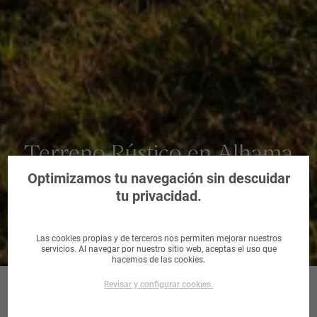
Terreno Rústico en Alhama
de Granada, Granada
Optimizamos tu navegación sin descuidar
tu privacidad.
Las cookies propias y de terceros nos permiten mejorar nuestros
servicios. Al navegar por nuestro sitio web, aceptas el uso que
hacemos de las cookies.
Revisar y configurar cookies.