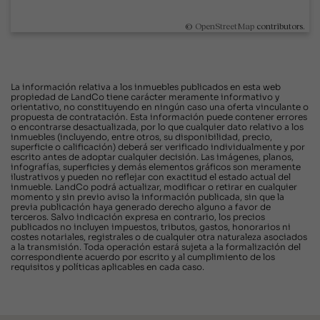
©
OpenStreetMap
contributors.
La información relativa a los inmuebles publicados en esta web
propiedad de LandCo tiene carácter meramente informativo y
orientativo, no constituyendo en ningún caso una oferta vinculante o
propuesta de contratación. Esta información puede contener errores
o encontrarse desactualizada, por lo que cualquier dato relativo a los
inmuebles (incluyendo, entre otros, su disponibilidad, precio,
superficie o calificación) deberá ser verificado individualmente y por
escrito antes de adoptar cualquier decisión. Las imágenes, planos,
infografías, superficies y demás elementos gráficos son meramente
ilustrativos y pueden no reflejar con exactitud el estado actual del
inmueble. LandCo podrá actualizar, modificar o retirar en cualquier
momento y sin previo aviso la información publicada, sin que la
previa publicación haya generado derecho alguno a favor de
terceros. Salvo indicación expresa en contrario, los precios
publicados no incluyen impuestos, tributos, gastos, honorarios ni
costes notariales, registrales o de cualquier otra naturaleza asociados
a la transmisión. Toda operación estará sujeta a la formalización del
correspondiente acuerdo por escrito y al cumplimiento de los
requisitos y políticas aplicables en cada caso.