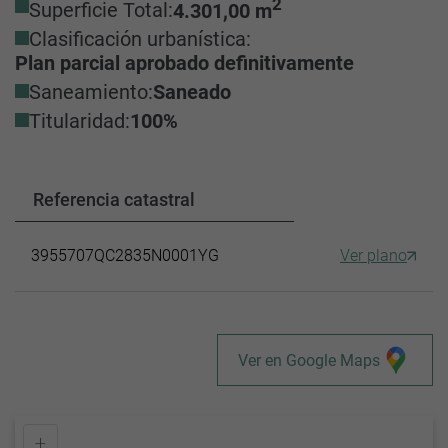
2
Superficie Total:
4.301,00 m
Clasificación urbanística:
Plan parcial aprobado definitivamente
Saneamiento:
Saneado
Titularidad:
100%
Referencia catastral
3955707QC2835N0001YG
Ver plano
Ver en Google Maps
+