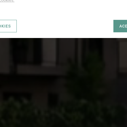
 cookies.
OKIES
AC