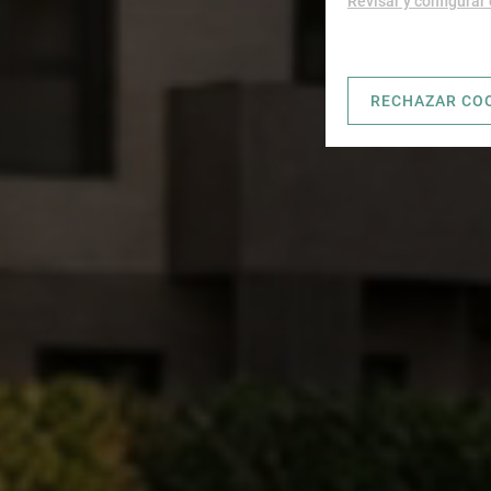
Revisar y configurar
RECHAZAR CO