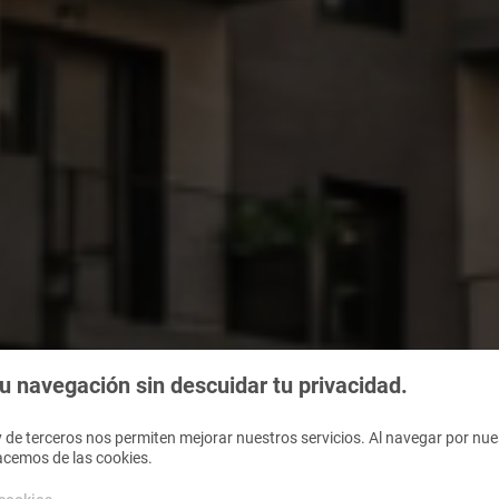
 navegación sin descuidar tu privacidad.
 de terceros nos permiten mejorar nuestros servicios. Al navegar por nues
acemos de las cookies.