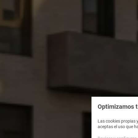
Optimizamos tu
Las cookies propias y
aceptas el uso que h