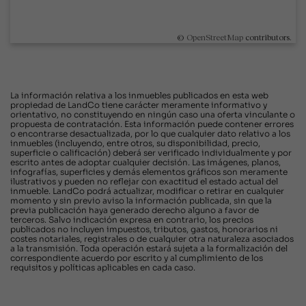
©
OpenStreetMap
contributors.
La información relativa a los inmuebles publicados en esta web
propiedad de LandCo tiene carácter meramente informativo y
orientativo, no constituyendo en ningún caso una oferta vinculante o
propuesta de contratación. Esta información puede contener errores
o encontrarse desactualizada, por lo que cualquier dato relativo a los
inmuebles (incluyendo, entre otros, su disponibilidad, precio,
superficie o calificación) deberá ser verificado individualmente y por
escrito antes de adoptar cualquier decisión. Las imágenes, planos,
infografías, superficies y demás elementos gráficos son meramente
ilustrativos y pueden no reflejar con exactitud el estado actual del
inmueble. LandCo podrá actualizar, modificar o retirar en cualquier
momento y sin previo aviso la información publicada, sin que la
previa publicación haya generado derecho alguno a favor de
terceros. Salvo indicación expresa en contrario, los precios
publicados no incluyen impuestos, tributos, gastos, honorarios ni
costes notariales, registrales o de cualquier otra naturaleza asociados
a la transmisión. Toda operación estará sujeta a la formalización del
correspondiente acuerdo por escrito y al cumplimiento de los
requisitos y políticas aplicables en cada caso.