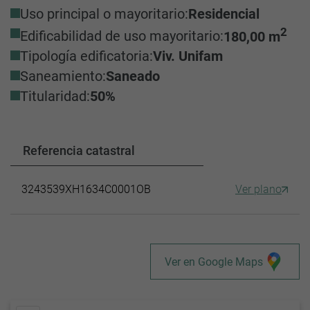
Uso principal o mayoritario:
Residencial
2
Edificabilidad de uso mayoritario:
180,00 m
Tipología edificatoria:
Viv. Unifam
Saneamiento:
Saneado
Titularidad:
50%
Referencia catastral
3243539XH1634C0001OB
Ver plano
Ver en Google Maps