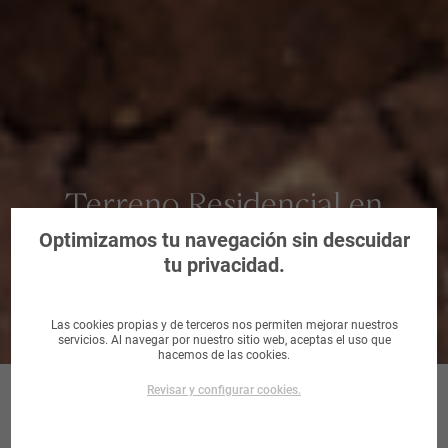
Terreno Residencial en
Hellín, Albacete
Optimizamos tu navegación sin descuidar
tu privacidad.
Las cookies propias y de terceros nos permiten mejorar nuestros
servicios. Al navegar por nuestro sitio web, aceptas el uso que
hacemos de las cookies.
Revisar y configurar cookies.