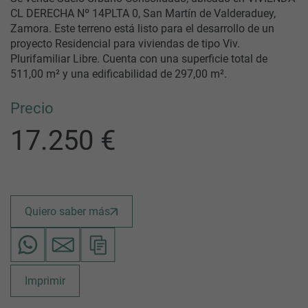
CL DERECHA Nº 14PLTA 0, San Martín de Valderaduey,
Zamora. Este terreno está listo para el desarrollo de un
proyecto Residencial para viviendas de tipo Viv.
Plurifamiliar Libre. Cuenta con una superficie total de
511,00 m² y una edificabilidad de 297,00 m².
Precio
17.250 €
Quiero saber más
Imprimir