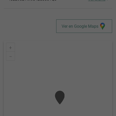
Ver en Google Maps
+
–