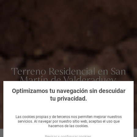
Terreno Residencial en San
Martín de Valderaduey,
Zamora
Optimizamos tu navegación sin descuidar
tu privacidad.
Las cookies propias y de terceros nos permiten mejorar nuestros
servicios. Al navegar por nuestro sitio web, aceptas el uso que
hacemos de las cookies.
Revisar y configurar cookies.