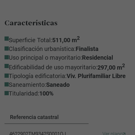
Características
2
Superficie Total:
511,00 m
Clasificación urbanística:
Finalista
Uso principal o mayoritario:
Residencial
2
Edificabilidad de uso mayoritario:
297,00 m
Tipología edificatoria:
Viv. Plurifamiliar Libre
Saneamiento:
Saneado
Titularidad:
100%
Referencia catastral
4622902TM9342S0001QJ
Ver plano