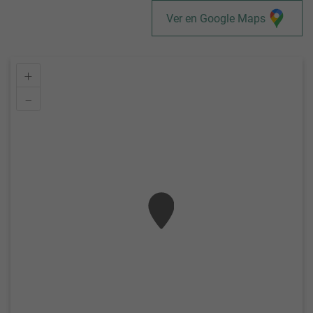
Ver en Google Maps
+
–