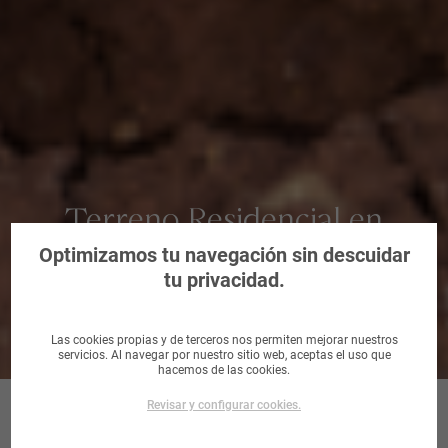
Terreno Residencial en
Córdoba
Optimizamos tu navegación sin descuidar
tu privacidad.
Las cookies propias y de terceros nos permiten mejorar nuestros
servicios. Al navegar por nuestro sitio web, aceptas el uso que
hacemos de las cookies.
Revisar y configurar cookies.