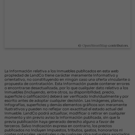
©
OpenStreetMap
contributors.
La información relativa a los inmuebles publicados en esta web
propiedad de LandCo tiene carácter meramente informativo y
orientativo, no constituyendo en ningún caso una oferta vinculante o
propuesta de contratación. Esta información puede contener errores
o encontrarse desactualizada, por lo que cualquier dato relativo a los
inmuebles (incluyendo, entre otros, su disponibilidad, precio,
superficie o calificación) deberá ser verificado individualmente y por
escrito antes de adoptar cualquier decisión. Las imágenes, planos,
infografías, superficies y demás elementos gráficos son meramente
ilustrativos y pueden no reflejar con exactitud el estado actual del
inmueble. LandCo podrá actualizar, modificar o retirar en cualquier
momento y sin previo aviso la información publicada, sin que la
previa publicación haya generado derecho alguno a favor de
terceros. Salvo indicación expresa en contrario, los precios
publicados no incluyen impuestos, tributos, gastos, honorarios ni
costes notariales, registrales o de cualquier otra naturaleza asociados