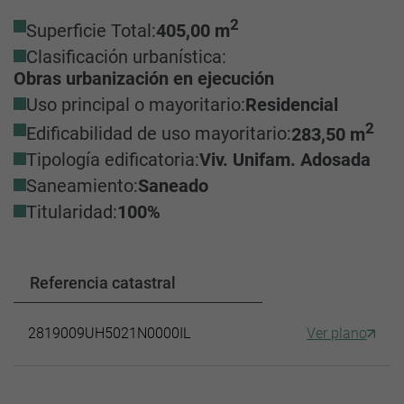
2
Superficie Total:
405,00 m
Clasificación urbanística:
Obras urbanización en ejecución
Uso principal o mayoritario:
Residencial
2
Edificabilidad de uso mayoritario:
283,50 m
Tipología edificatoria:
Viv. Unifam. Adosada
Saneamiento:
Saneado
Titularidad:
100%
Referencia catastral
2819009UH5021N0000IL
Ver plano