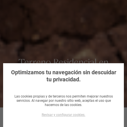
Terreno Residencial en
Córdoba
Optimizamos tu navegación sin descuidar
tu privacidad.
Las cookies propias y de terceros nos permiten mejorar nuestros
servicios. Al navegar por nuestro sitio web, aceptas el uso que
hacemos de las cookies.
Revisar y configurar cookies.