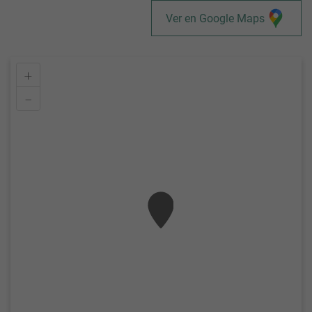
Ver en Google Maps
+
–