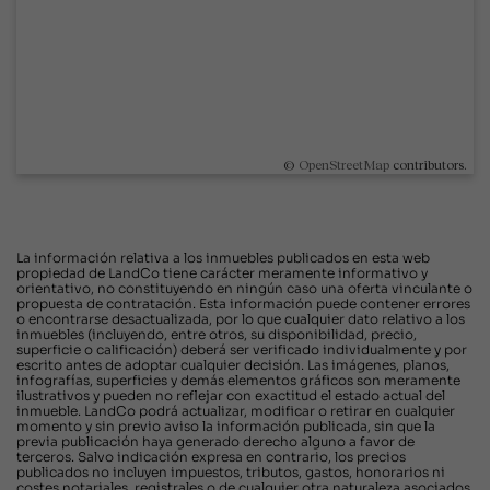
©
OpenStreetMap
contributors.
La información relativa a los inmuebles publicados en esta web
propiedad de LandCo tiene carácter meramente informativo y
orientativo, no constituyendo en ningún caso una oferta vinculante o
propuesta de contratación. Esta información puede contener errores
o encontrarse desactualizada, por lo que cualquier dato relativo a los
inmuebles (incluyendo, entre otros, su disponibilidad, precio,
superficie o calificación) deberá ser verificado individualmente y por
escrito antes de adoptar cualquier decisión. Las imágenes, planos,
infografías, superficies y demás elementos gráficos son meramente
ilustrativos y pueden no reflejar con exactitud el estado actual del
inmueble. LandCo podrá actualizar, modificar o retirar en cualquier
momento y sin previo aviso la información publicada, sin que la
previa publicación haya generado derecho alguno a favor de
terceros. Salvo indicación expresa en contrario, los precios
publicados no incluyen impuestos, tributos, gastos, honorarios ni
costes notariales, registrales o de cualquier otra naturaleza asociados