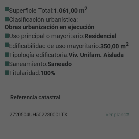
2
Superficie Total:
1.061,00 m
Clasificación urbanística:
Obras urbanización en ejecución
Uso principal o mayoritario:
Residencial
2
Edificabilidad de uso mayoritario:
350,00 m
Tipología edificatoria:
Viv. Unifam. Aislada
Saneamiento:
Saneado
Titularidad:
100%
Referencia catastral
2720504UH5022S0001TX
Ver plano