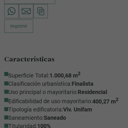
Imprimir
Características
2
Superficie Total:
1.000,68 m
Clasificación urbanística:
Finalista
Uso principal o mayoritario:
Residencial
2
Edificabilidad de uso mayoritario:
400,27 m
Tipología edificatoria:
Viv. Unifam
Saneamiento:
Saneado
Titularidad:
100%