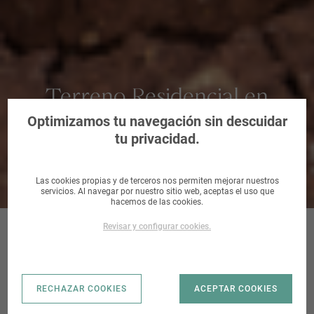
Terreno Residencial en
Dosrius, Barcelona
Optimizamos tu navegación sin descuidar
tu privacidad.
Las cookies propias y de terceros nos permiten mejorar nuestros
servicios. Al navegar por nuestro sitio web, aceptas el uso que
hacemos de las cookies.
Revisar y configurar cookies.
URB. CAN
RECHAZAR COOKIES
ACEPTAR COOKIES