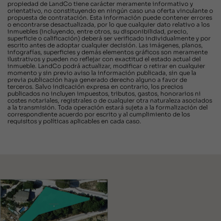
propiedad de LandCo tiene carácter meramente informativo y
orientativo, no constituyendo en ningún caso una oferta vinculante o
propuesta de contratación. Esta información puede contener errores
o encontrarse desactualizada, por lo que cualquier dato relativo a los
inmuebles (incluyendo, entre otros, su disponibilidad, precio,
superficie o calificación) deberá ser verificado individualmente y por
escrito antes de adoptar cualquier decisión. Las imágenes, planos,
infografías, superficies y demás elementos gráficos son meramente
ilustrativos y pueden no reflejar con exactitud el estado actual del
inmueble. LandCo podrá actualizar, modificar o retirar en cualquier
momento y sin previo aviso la información publicada, sin que la
previa publicación haya generado derecho alguno a favor de
terceros. Salvo indicación expresa en contrario, los precios
publicados no incluyen impuestos, tributos, gastos, honorarios ni
costes notariales, registrales o de cualquier otra naturaleza asociados
a la transmisión. Toda operación estará sujeta a la formalización del
correspondiente acuerdo por escrito y al cumplimiento de los
requisitos y políticas aplicables en cada caso.