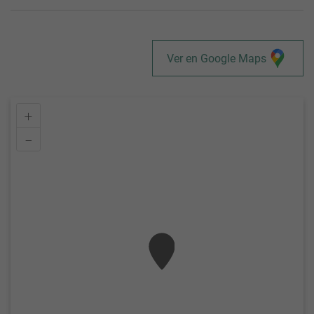
Ver en Google Maps
+
–