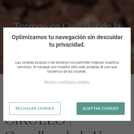
Terreno en Cogollos de la
Vega, Granada
Optimizamos tu navegación sin descuidar
tu privacidad.
Las cookies propias y de terceros nos permiten mejorar nuestros
servicios. Al navegar por nuestro sitio web, aceptas el uso que
hacemos de las cookies.
Revisar y configurar cookies.
UE-4 FUENTE DEL
RECHAZAR COOKIES
ACEPTAR COOKIES
CIRUELO |