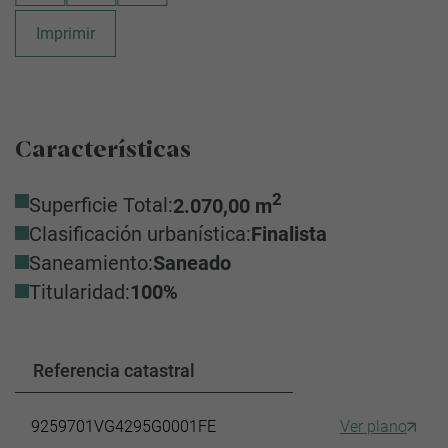
Imprimir
Características
2
Superficie Total:
2.070,00 m
Clasificación urbanística:
Finalista
Saneamiento:
Saneado
Titularidad:
100%
Referencia catastral
9259701VG4295G0001FE
Ver plano