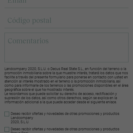
Landcompany 2020, S.L.U. o Decus Real State S.L., en función del terreno o la
promoción inmobiliaria sobre la que muestre interés, tratará los datos que nos
facilite a través del presente formulario para ponerse en contacto con usted en
atención al interés mostrado en el terreno o la promoción inmobiliaria, así
como para informarle de los terrenos o las promociones disponibles en el área
geográfica sobre el que ha mostrado interés.
Le recordamos que puede solicitar su derecho de acceso, rectificación y
supresión de los datos, así como otros derechos, según se explica en la
información adicional a la que puede acceder desde el
siguiente enlace
.
Deseo recibir ofertas y novedades de otras promociones y productos
Landcompany
2020, S.L.U.
Deseo recibir ofertas y novedades de otras promociones y productos