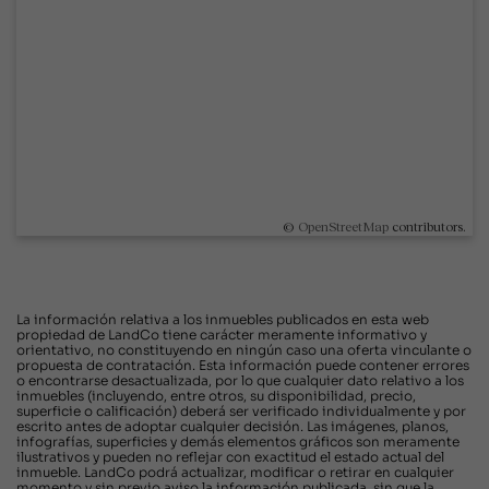
©
OpenStreetMap
contributors.
La información relativa a los inmuebles publicados en esta web
propiedad de LandCo tiene carácter meramente informativo y
orientativo, no constituyendo en ningún caso una oferta vinculante o
propuesta de contratación. Esta información puede contener errores
o encontrarse desactualizada, por lo que cualquier dato relativo a los
inmuebles (incluyendo, entre otros, su disponibilidad, precio,
superficie o calificación) deberá ser verificado individualmente y por
escrito antes de adoptar cualquier decisión. Las imágenes, planos,
infografías, superficies y demás elementos gráficos son meramente
ilustrativos y pueden no reflejar con exactitud el estado actual del
inmueble. LandCo podrá actualizar, modificar o retirar en cualquier
momento y sin previo aviso la información publicada, sin que la