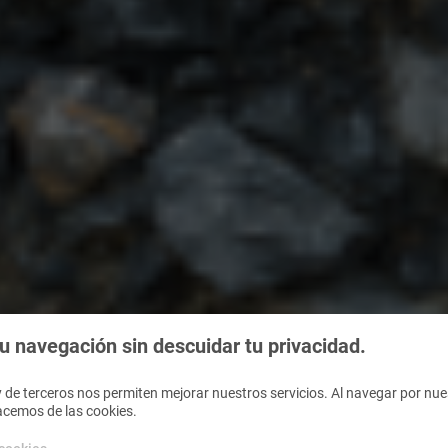
 navegación sin descuidar tu privacidad.
 de terceros nos permiten mejorar nuestros servicios. Al navegar por nues
acemos de las cookies.