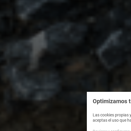
Optimizamos tu
Las cookies propias y
aceptas el uso que h