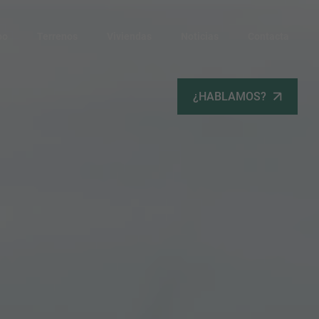
po
Terrenos
Viviendas
Noticias
Contacta
¿HABLAMOS?