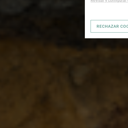
Revisar y configurar
RECHAZAR CO