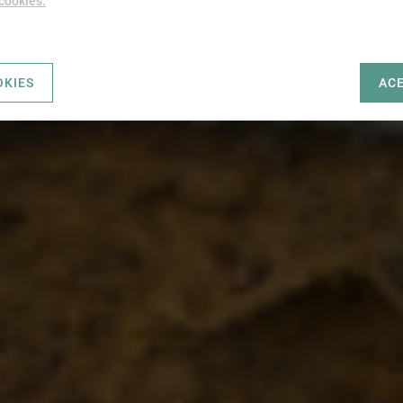
 cookies.
OKIES
AC