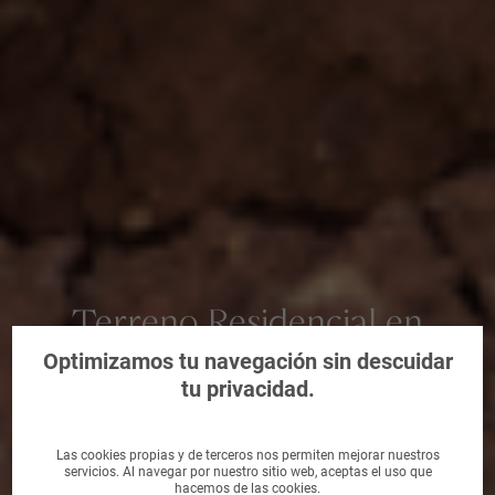
Terreno Residencial en
Castelldans, Lleida
Optimizamos tu navegación sin descuidar
tu privacidad.
Las cookies propias y de terceros nos permiten mejorar nuestros
servicios. Al navegar por nuestro sitio web, aceptas el uso que
hacemos de las cookies.