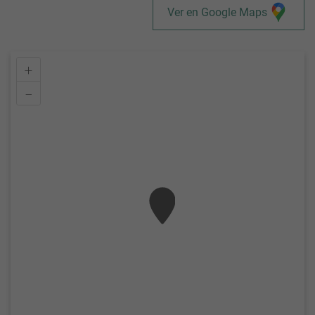
Ver en Google Maps
+
–