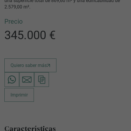
una superficie total de 869,60 m² y una edificabilidad de
2.579,00 m².
Precio
345.000 €
Quiero saber más
Imprimir
Características