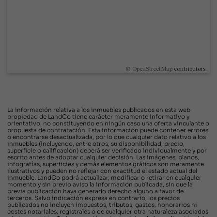
©
OpenStreetMap
contributors.
La información relativa a los inmuebles publicados en esta web
propiedad de LandCo tiene carácter meramente informativo y
orientativo, no constituyendo en ningún caso una oferta vinculante o
propuesta de contratación. Esta información puede contener errores
o encontrarse desactualizada, por lo que cualquier dato relativo a los
inmuebles (incluyendo, entre otros, su disponibilidad, precio,
superficie o calificación) deberá ser verificado individualmente y por
escrito antes de adoptar cualquier decisión. Las imágenes, planos,
infografías, superficies y demás elementos gráficos son meramente
ilustrativos y pueden no reflejar con exactitud el estado actual del
inmueble. LandCo podrá actualizar, modificar o retirar en cualquier
momento y sin previo aviso la información publicada, sin que la
previa publicación haya generado derecho alguno a favor de
terceros. Salvo indicación expresa en contrario, los precios
publicados no incluyen impuestos, tributos, gastos, honorarios ni
costes notariales, registrales o de cualquier otra naturaleza asociados