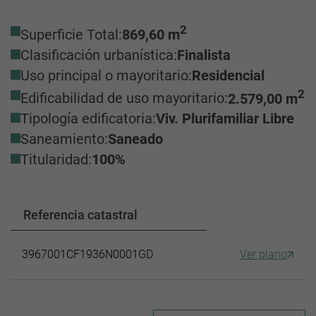
2
Superficie Total:
869,60 m
Clasificación urbanística:
Finalista
Uso principal o mayoritario:
Residencial
2
Edificabilidad de uso mayoritario:
2.579,00 m
Tipología edificatoria:
Viv. Plurifamiliar Libre
Saneamiento:
Saneado
Titularidad:
100%
Referencia catastral
3967001CF1936N0001GD
Ver plano