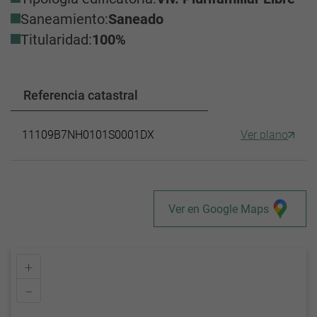
Saneamiento:
Saneado
Titularidad:
100%
Referencia catastral
11109B7NH0101S0001DX
Ver plano
Ver en Google Maps
+
–