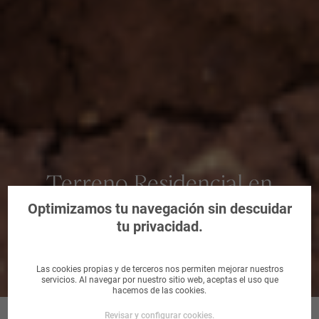
Terreno Residencial en
Ribeira, Coruña, A
Optimizamos tu navegación sin descuidar
tu privacidad.
Las cookies propias y de terceros nos permiten mejorar nuestros
servicios. Al navegar por nuestro sitio web, aceptas el uso que
hacemos de las cookies.
Revisar y configurar cookies.