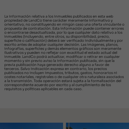
La información relativa a los inmuebles publicados en esta web
propiedad de LandCo tiene carácter meramente informativo y
orientativo, no constituyendo en ningún caso una oferta vinculante o
propuesta de contratación. Esta información puede contener errores
o encontrarse desactualizada, por lo que cualquier dato relativo a los
inmuebles (incluyendo, entre otros, su disponibilidad, precio,
superficie o calificación) deberá ser verificado individualmente y por
escrito antes de adoptar cualquier decisión. Las imágenes, planos,
infografías, superficies y demás elementos gráficos son meramente
ilustrativos y pueden no reflejar con exactitud el estado actual del
inmueble. LandCo podrá actualizar, modificar o retirar en cualquier
momento y sin previo aviso la información publicada, sin que la
previa publicación haya generado derecho alguno a favor de
terceros. Salvo indicación expresa en contrario, los precios
publicados no incluyen impuestos, tributos, gastos, honorarios ni
costes notariales, registrales o de cualquier otra naturaleza asociados
a la transmisión. Toda operación estará sujeta a la formalización del
correspondiente acuerdo por escrito y al cumplimiento de los
requisitos y políticas aplicables en cada caso.