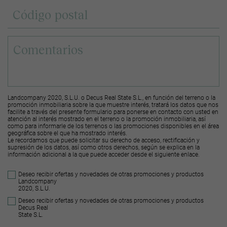
Landcompany 2020, S.L.U. o Decus Real State S.L., en función del terreno o la
promoción inmobiliaria sobre la que muestre interés, tratará los datos que nos
facilite a través del presente formulario para ponerse en contacto con usted en
atención al interés mostrado en el terreno o la promoción inmobiliaria, así
como para informarle de los terrenos o las promociones disponibles en el área
geográfica sobre el que ha mostrado interés.
Le recordamos que puede solicitar su derecho de acceso, rectificación y
supresión de los datos, así como otros derechos, según se explica en la
información adicional a la que puede acceder desde el
siguiente enlace
.
Deseo recibir ofertas y novedades de otras promociones y productos
Landcompany
2020, S.L.U.
Deseo recibir ofertas y novedades de otras promociones y productos
Decus Real
State S.L.