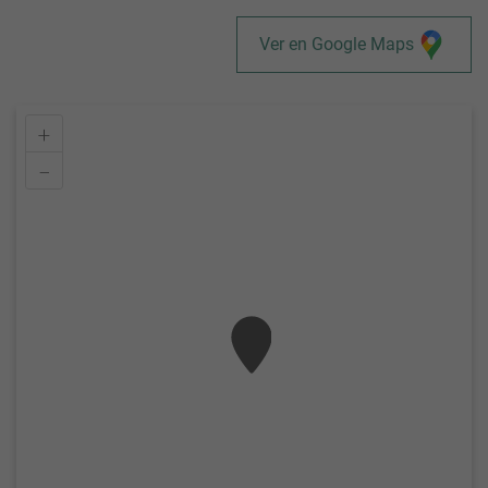
Ver en Google Maps
+
–