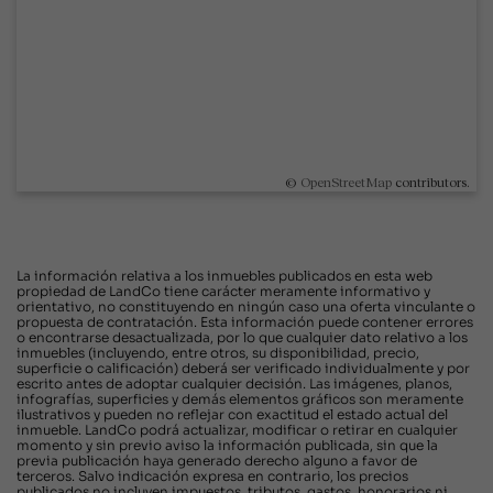
©
OpenStreetMap
contributors.
La información relativa a los inmuebles publicados en esta web
propiedad de LandCo tiene carácter meramente informativo y
orientativo, no constituyendo en ningún caso una oferta vinculante o
propuesta de contratación. Esta información puede contener errores
o encontrarse desactualizada, por lo que cualquier dato relativo a los
inmuebles (incluyendo, entre otros, su disponibilidad, precio,
superficie o calificación) deberá ser verificado individualmente y por
escrito antes de adoptar cualquier decisión. Las imágenes, planos,
infografías, superficies y demás elementos gráficos son meramente
ilustrativos y pueden no reflejar con exactitud el estado actual del
inmueble. LandCo podrá actualizar, modificar o retirar en cualquier
momento y sin previo aviso la información publicada, sin que la
previa publicación haya generado derecho alguno a favor de
terceros. Salvo indicación expresa en contrario, los precios
publicados no incluyen impuestos, tributos, gastos, honorarios ni