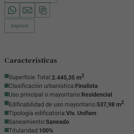
Imprimir
Características
2
Superficie Total:
2.445,35 m
Clasificación urbanística:
Finalista
Uso principal o mayoritario:
Residencial
2
Edificabilidad de uso mayoritario:
537,98 m
Tipología edificatoria:
Viv. Unifam
Saneamiento:
Saneado
Titularidad:
100%