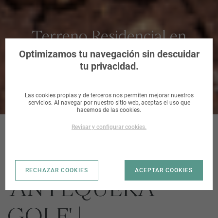
Terreno Residencial en
Antequera, Málaga
Optimizamos tu navegación sin descuidar
tu privacidad.
Las cookies propias y de terceros nos permiten mejorar nuestros
servicios. Al navegar por nuestro sitio web, aceptas el uso que
hacemos de las cookies.
Revisar y configurar cookies.
SUP S-6
RECHAZAR COOKIES
ACEPTAR COOKIES
'ANTEQUERA
GOLF' |