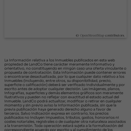
©
OpenStreetMap
contributors.
La información relativa a los inmuebles publicados en esta web
propiedad de LandCo tiene carácter meramente informativo y
orientativo, no constituyendo en ningún caso una oferta vinculante o
propuesta de contratación. Esta información puede contener errores
o encontrarse desactualizada, por lo que cualquier dato relativo a los
inmuebles (incluyendo, entre otros, su disponibilidad, precio,
superficie o calificación) deberá ser verificado individualmente y por
escrito antes de adoptar cualquier decisión. Las imágenes, planos,
infografías, superficies y demás elementos gráficos son meramente
ilustrativos y pueden no reflejar con exactitud el estado actual del
inmueble. LandCo podrá actualizar, modificar o retirar en cualquier
momento y sin previo aviso la información publicada, sin que la
previa publicación haya generado derecho alguno a favor de
terceros. Salvo indicación expresa en contrario, los precios
publicados no incluyen impuestos, tributos, gastos, honorarios ni
costes notariales, registrales o de cualquier otra naturaleza asociados
a la transmisión. Toda operación estará sujeta a la formalización del
correspondiente acuerdo por escrito y al cumplimiento de los