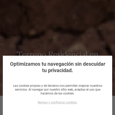
Terreno Residencial en
Regueras, Las, Asturias
Optimizamos tu navegación sin descuidar
tu privacidad.
Las cookies propias y de terceros nos permiten mejorar nuestros
servicios. Al navegar por nuestro sitio web, aceptas el uso que
hacemos de las cookies.
Revisar y configurar cookies.