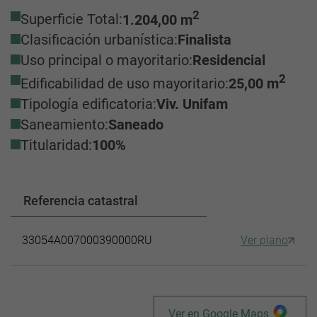
2
Superficie Total:
1.204,00 m
Clasificación urbanística:
Finalista
Uso principal o mayoritario:
Residencial
2
Edificabilidad de uso mayoritario:
25,00 m
Tipología edificatoria:
Viv. Unifam
Saneamiento:
Saneado
Titularidad:
100%
Referencia catastral
33054A007000390000RU
Ver plano
Ver en Google Maps