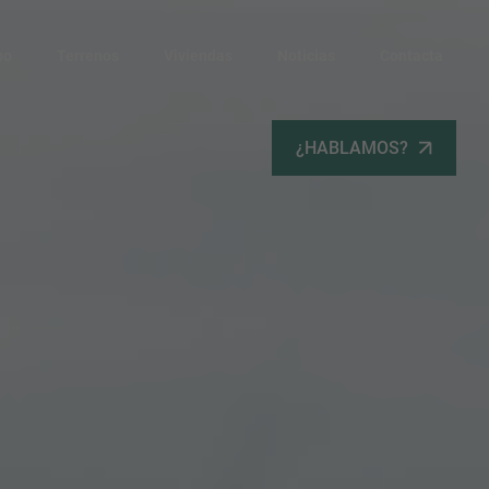
po
Terrenos
Viviendas
Noticias
Contacta
¿HABLAMOS?