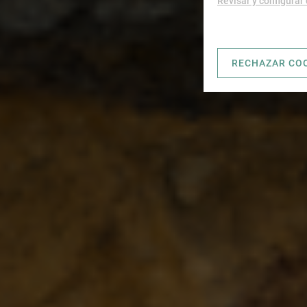
Revisar y configurar
RECHAZAR CO