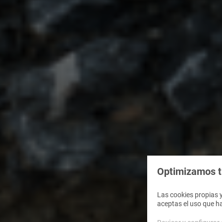
Optimizamos tu
Las cookies propias y
aceptas el uso que h