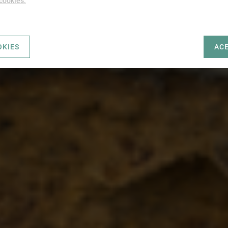
 cookies.
OKIES
AC