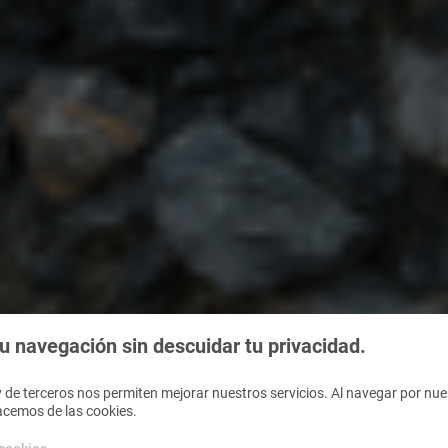
 navegación sin descuidar tu privacidad.
 de terceros nos permiten mejorar nuestros servicios. Al navegar por nues
acemos de las cookies.