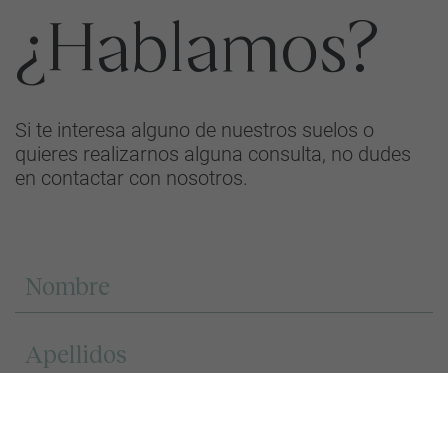
¿Hablamos?
Si te interesa alguno de nuestros suelos o
quieres realizarnos alguna consulta, no dudes
en contactar con nosotros.