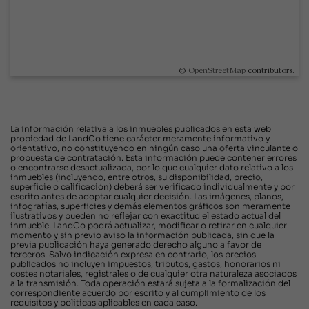
©
OpenStreetMap
contributors.
La información relativa a los inmuebles publicados en esta web
propiedad de LandCo tiene carácter meramente informativo y
orientativo, no constituyendo en ningún caso una oferta vinculante o
propuesta de contratación. Esta información puede contener errores
o encontrarse desactualizada, por lo que cualquier dato relativo a los
inmuebles (incluyendo, entre otros, su disponibilidad, precio,
superficie o calificación) deberá ser verificado individualmente y por
escrito antes de adoptar cualquier decisión. Las imágenes, planos,
infografías, superficies y demás elementos gráficos son meramente
ilustrativos y pueden no reflejar con exactitud el estado actual del
inmueble. LandCo podrá actualizar, modificar o retirar en cualquier
momento y sin previo aviso la información publicada, sin que la
previa publicación haya generado derecho alguno a favor de
terceros. Salvo indicación expresa en contrario, los precios
publicados no incluyen impuestos, tributos, gastos, honorarios ni
costes notariales, registrales o de cualquier otra naturaleza asociados
a la transmisión. Toda operación estará sujeta a la formalización del
correspondiente acuerdo por escrito y al cumplimiento de los
requisitos y políticas aplicables en cada caso.