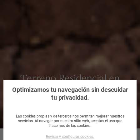
Terreno Residencial en
Almonte, Huelva
Optimizamos tu navegación sin descuidar
tu privacidad.
Las cookies propias y de terceros nos permiten mejorar nuestros
servicios. Al navegar por nuestro sitio web, aceptas el uso que
hacemos de las cookies.
Revisar y configurar cookies.