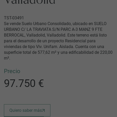
Valladolid
TST-03491
Se vende Suelo Urbano Consolidado, ubicado en SUELO
URBANO C/ LA TRAVIATA S/N PARC A-3 MANZ 9 FTE
BERROCAL, Valladolid, Valladolid. Este terreno está listo
para el desarrollo de un proyecto Residencial para
viviendas de tipo Viv. Unifam. Aislada. Cuenta con una
superficie total de 577,62 m² y una edificabilidad de 220,00
m².
Precio
97.750 €
Quiero saber más