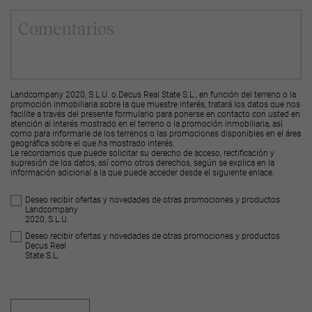
Landcompany 2020, S.L.U. o Decus Real State S.L., en función del terreno o la
promoción inmobiliaria sobre la que muestre interés, tratará los datos que nos
facilite a través del presente formulario para ponerse en contacto con usted en
atención al interés mostrado en el terreno o la promoción inmobiliaria, así
como para informarle de los terrenos o las promociones disponibles en el área
geográfica sobre el que ha mostrado interés.
Le recordamos que puede solicitar su derecho de acceso, rectificación y
supresión de los datos, así como otros derechos, según se explica en la
información adicional a la que puede acceder desde el
siguiente enlace
.
Deseo recibir ofertas y novedades de otras promociones y productos
Landcompany
2020, S.L.U.
Deseo recibir ofertas y novedades de otras promociones y productos
Decus Real
State S.L.