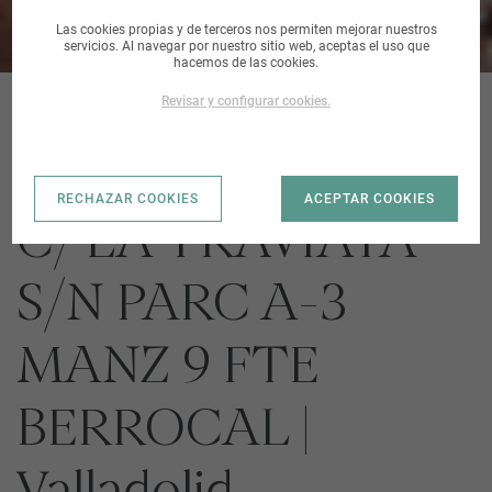
Las cookies propias y de terceros nos permiten mejorar nuestros
servicios. Al navegar por nuestro sitio web, aceptas el uso que
hacemos de las cookies.
Revisar y configurar cookies.
SUELO URBANO
RECHAZAR COOKIES
ACEPTAR COOKIES
C/ LA TRAVIATA
S/N PARC A-3
MANZ 9 FTE
BERROCAL |