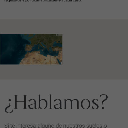
requisitos y políticas aplicables en cada caso.
¿Hablamos?
Si te interesa alguno de nuestros suelos o