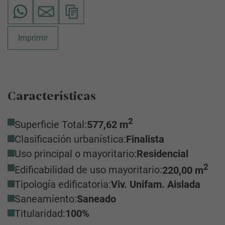
Imprimir
Características
2
Superficie Total:
577,62 m
Clasificación urbanística:
Finalista
Uso principal o mayoritario:
Residencial
2
Edificabilidad de uso mayoritario:
220,00 m
Tipología edificatoria:
Viv. Unifam. Aislada
Saneamiento:
Saneado
Titularidad:
100%