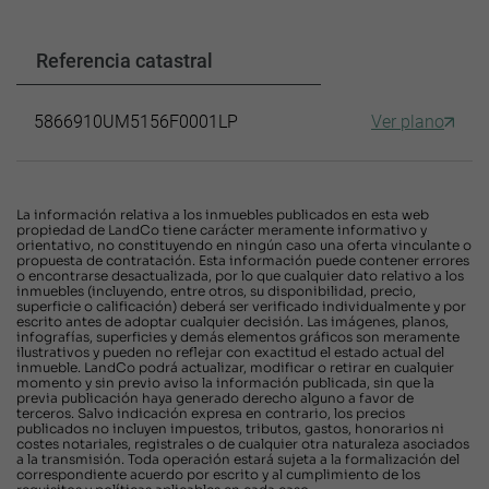
Referencia catastral
5866910UM5156F0001LP
Ver plano
La información relativa a los inmuebles publicados en esta web
propiedad de LandCo tiene carácter meramente informativo y
orientativo, no constituyendo en ningún caso una oferta vinculante o
propuesta de contratación. Esta información puede contener errores
o encontrarse desactualizada, por lo que cualquier dato relativo a los
inmuebles (incluyendo, entre otros, su disponibilidad, precio,
superficie o calificación) deberá ser verificado individualmente y por
escrito antes de adoptar cualquier decisión. Las imágenes, planos,
infografías, superficies y demás elementos gráficos son meramente
ilustrativos y pueden no reflejar con exactitud el estado actual del
inmueble. LandCo podrá actualizar, modificar o retirar en cualquier
momento y sin previo aviso la información publicada, sin que la
previa publicación haya generado derecho alguno a favor de
terceros. Salvo indicación expresa en contrario, los precios
publicados no incluyen impuestos, tributos, gastos, honorarios ni
costes notariales, registrales o de cualquier otra naturaleza asociados
a la transmisión. Toda operación estará sujeta a la formalización del
correspondiente acuerdo por escrito y al cumplimiento de los