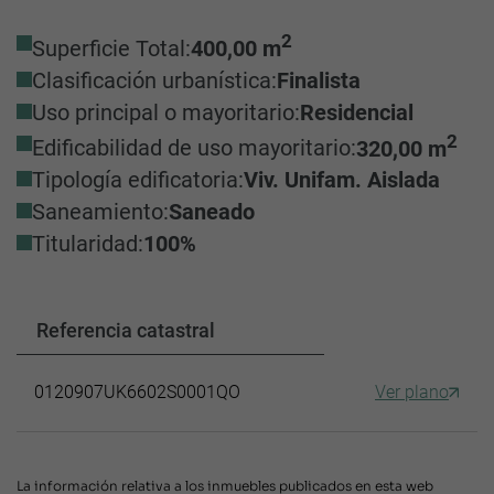
2
Superficie Total:
400,00 m
Clasificación urbanística:
Finalista
Uso principal o mayoritario:
Residencial
2
Edificabilidad de uso mayoritario:
320,00 m
Tipología edificatoria:
Viv. Unifam. Aislada
Saneamiento:
Saneado
Titularidad:
100%
Referencia catastral
0120907UK6602S0001QO
Ver plano
La información relativa a los inmuebles publicados en esta web