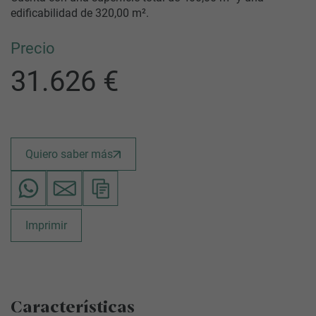
edificabilidad de 320,00 m².
Precio
31.626 €
Quiero saber más
Imprimir
Características