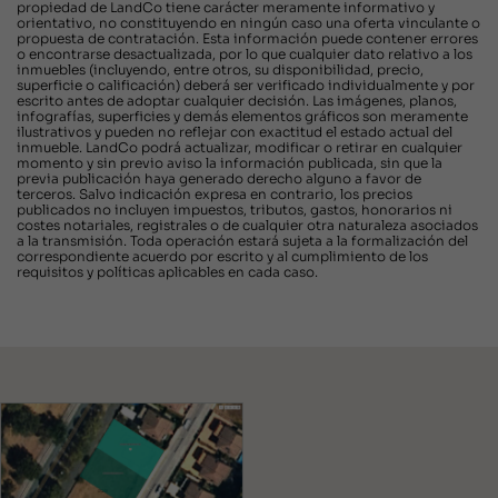
propiedad de LandCo tiene carácter meramente informativo y
orientativo, no constituyendo en ningún caso una oferta vinculante o
propuesta de contratación. Esta información puede contener errores
o encontrarse desactualizada, por lo que cualquier dato relativo a los
inmuebles (incluyendo, entre otros, su disponibilidad, precio,
superficie o calificación) deberá ser verificado individualmente y por
escrito antes de adoptar cualquier decisión. Las imágenes, planos,
infografías, superficies y demás elementos gráficos son meramente
ilustrativos y pueden no reflejar con exactitud el estado actual del
inmueble. LandCo podrá actualizar, modificar o retirar en cualquier
momento y sin previo aviso la información publicada, sin que la
previa publicación haya generado derecho alguno a favor de
terceros. Salvo indicación expresa en contrario, los precios
publicados no incluyen impuestos, tributos, gastos, honorarios ni
costes notariales, registrales o de cualquier otra naturaleza asociados
a la transmisión. Toda operación estará sujeta a la formalización del
correspondiente acuerdo por escrito y al cumplimiento de los
requisitos y políticas aplicables en cada caso.