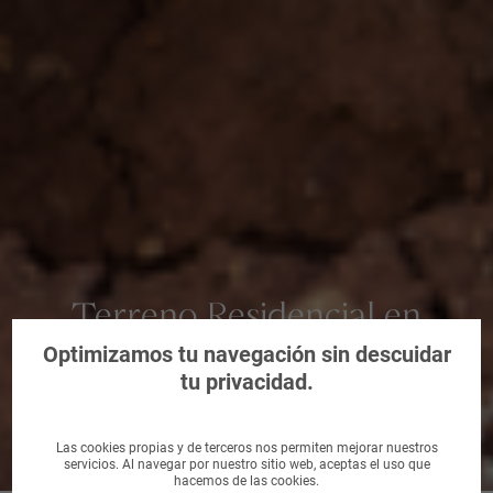
Terreno Residencial en
Adrada, La, Ávila
Optimizamos tu navegación sin descuidar
tu privacidad.
Las cookies propias y de terceros nos permiten mejorar nuestros
servicios. Al navegar por nuestro sitio web, aceptas el uso que
hacemos de las cookies.