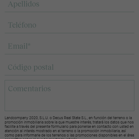
Landcompany 2020, S.L.U. o Decus Real State S.L., en función del terreno o la
promoción inmobiliaria sobre la que muestre interés, tratará los datos que nos
facilite a través del presente formulario para ponerse en contacto con usted en
atención al interés mostrado en el terreno o la promoción inmobiliaria, así
como para informarle de los terrenos o las promociones disponibles en el área