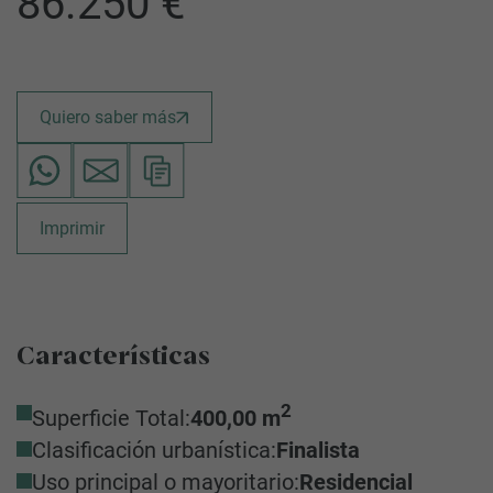
86.250 €
Quiero saber más
Imprimir
Características
2
Superficie Total:
400,00 m
Clasificación urbanística:
Finalista
Uso principal o mayoritario:
Residencial