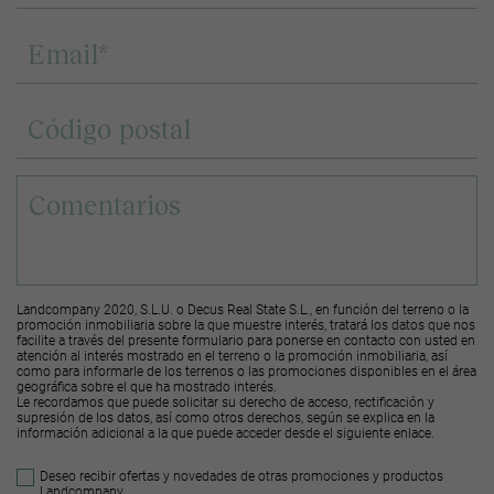
Landcompany 2020, S.L.U. o Decus Real State S.L., en función del terreno o la
promoción inmobiliaria sobre la que muestre interés, tratará los datos que nos
facilite a través del presente formulario para ponerse en contacto con usted en
atención al interés mostrado en el terreno o la promoción inmobiliaria, así
como para informarle de los terrenos o las promociones disponibles en el área
geográfica sobre el que ha mostrado interés.
Le recordamos que puede solicitar su derecho de acceso, rectificación y
supresión de los datos, así como otros derechos, según se explica en la
información adicional a la que puede acceder desde el
siguiente enlace
.
Deseo recibir ofertas y novedades de otras promociones y productos
Landcompany