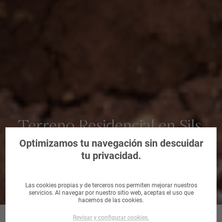
Terreno Residencial en Sils,
Girona
Optimizamos tu navegación sin descuidar
tu privacidad.
Las cookies propias y de terceros nos permiten mejorar nuestros
servicios. Al navegar por nuestro sitio web, aceptas el uso que
hacemos de las cookies.
Revisar y configurar cookies.