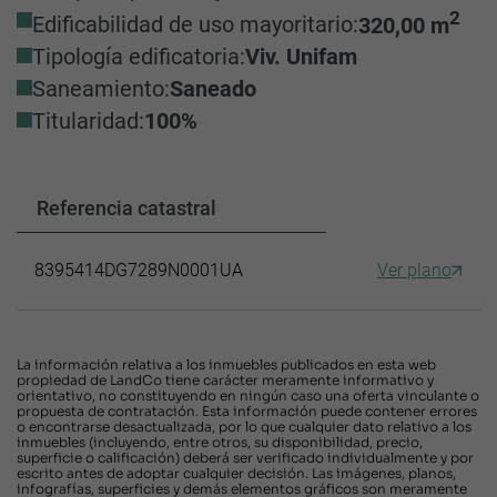
2
Edificabilidad de uso mayoritario:
320,00 m
Tipología edificatoria:
Viv. Unifam
Saneamiento:
Saneado
Titularidad:
100%
Referencia catastral
8395414DG7289N0001UA
Ver plano
La información relativa a los inmuebles publicados en esta web
propiedad de LandCo tiene carácter meramente informativo y
orientativo, no constituyendo en ningún caso una oferta vinculante o
propuesta de contratación. Esta información puede contener errores
o encontrarse desactualizada, por lo que cualquier dato relativo a los
inmuebles (incluyendo, entre otros, su disponibilidad, precio,
superficie o calificación) deberá ser verificado individualmente y por
escrito antes de adoptar cualquier decisión. Las imágenes, planos,
infografías, superficies y demás elementos gráficos son meramente